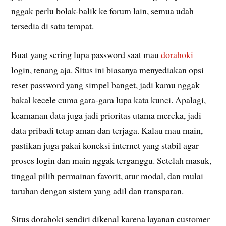
nggak perlu bolak-balik ke forum lain, semua udah
tersedia di satu tempat.
Buat yang sering lupa password saat mau
dorahoki
login, tenang aja. Situs ini biasanya menyediakan opsi
reset password yang simpel banget, jadi kamu nggak
bakal kecele cuma gara-gara lupa kata kunci. Apalagi,
keamanan data juga jadi prioritas utama mereka, jadi
data pribadi tetap aman dan terjaga. Kalau mau main,
pastikan juga pakai koneksi internet yang stabil agar
proses login dan main nggak terganggu. Setelah masuk,
tinggal pilih permainan favorit, atur modal, dan mulai
taruhan dengan sistem yang adil dan transparan.
Situs dorahoki sendiri dikenal karena layanan customer