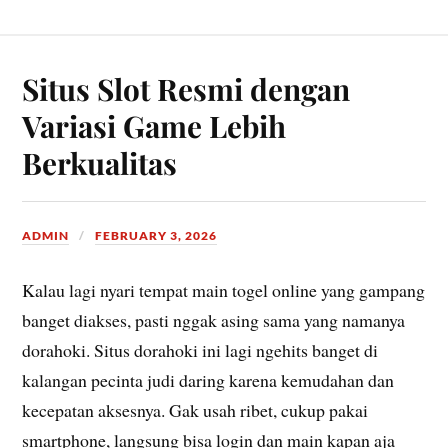
Situs Slot Resmi dengan
Variasi Game Lebih
Berkualitas
ADMIN
FEBRUARY 3, 2026
Kalau lagi nyari tempat main togel online yang gampang
banget diakses, pasti nggak asing sama yang namanya
dorahoki. Situs dorahoki ini lagi ngehits banget di
kalangan pecinta judi daring karena kemudahan dan
kecepatan aksesnya. Gak usah ribet, cukup pakai
smartphone, langsung bisa login dan main kapan aja