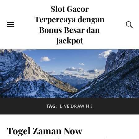
Slot Gacor
Terpercaya dengan
Bonus Besar dan
Jackpot
TAG:
LIVE DRAW HK
Togel Zaman Now