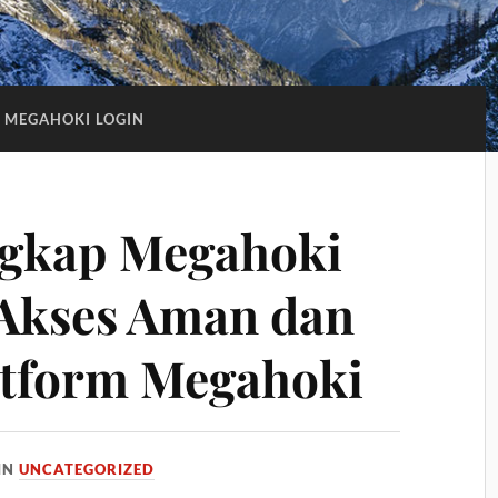
MEGAHOKI LOGIN
gkap Megahoki
 Akses Aman dan
atform Megahoki
IN
UNCATEGORIZED