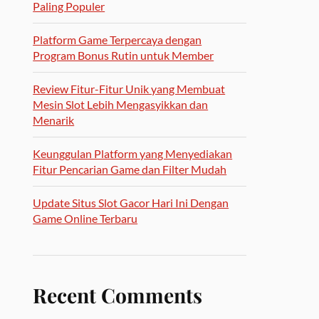
Paling Populer
Platform Game Terpercaya dengan
Program Bonus Rutin untuk Member
Review Fitur-Fitur Unik yang Membuat
Mesin Slot Lebih Mengasyikkan dan
Menarik
Keunggulan Platform yang Menyediakan
Fitur Pencarian Game dan Filter Mudah
Update Situs Slot Gacor Hari Ini Dengan
Game Online Terbaru
Recent Comments