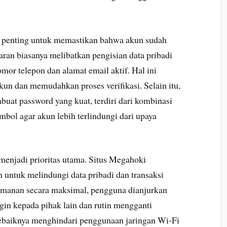
 penting untuk memastikan bahwa akun sudah
taran biasanya melibatkan pengisian data pribadi
mor telepon dan alamat email aktif. Hal ini
un dan memudahkan proses verifikasi. Selain itu,
uat password yang kuat, terdiri dari kombinasi
imbol agar akun lebih terlindungi dari upaya
enjadi prioritas utama. Situs Megahoki
 untuk melindungi data pribadi dan transaksi
manan secara maksimal, pengguna dianjurkan
gin kepada pihak lain dan rutin mengganti
 sebaiknya menghindari penggunaan jaringan Wi-Fi