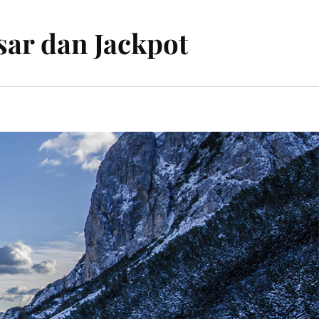
sar dan Jackpot