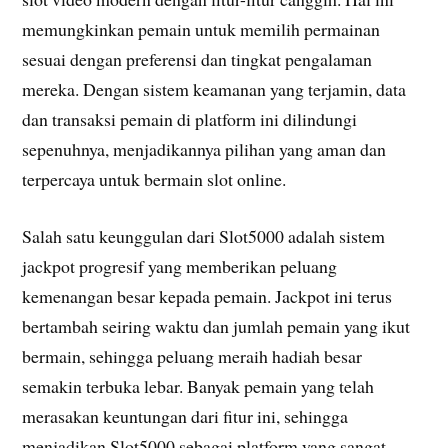
memungkinkan pemain untuk memilih permainan
sesuai dengan preferensi dan tingkat pengalaman
mereka. Dengan sistem keamanan yang terjamin, data
dan transaksi pemain di platform ini dilindungi
sepenuhnya, menjadikannya pilihan yang aman dan
terpercaya untuk bermain slot online.
Salah satu keunggulan dari Slot5000 adalah sistem
jackpot progresif yang memberikan peluang
kemenangan besar kepada pemain. Jackpot ini terus
bertambah seiring waktu dan jumlah pemain yang ikut
bermain, sehingga peluang meraih hadiah besar
semakin terbuka lebar. Banyak pemain yang telah
merasakan keuntungan dari fitur ini, sehingga
menjadikan Slot5000 sebagai platform yang sangat