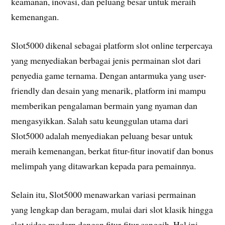
keamanan, inovasi, dan peluang besar untuk meraih
kemenangan.
Slot5000 dikenal sebagai platform slot online terpercaya
yang menyediakan berbagai jenis permainan slot dari
penyedia game ternama. Dengan antarmuka yang user-
friendly dan desain yang menarik, platform ini mampu
memberikan pengalaman bermain yang nyaman dan
mengasyikkan. Salah satu keunggulan utama dari
Slot5000 adalah menyediakan peluang besar untuk
meraih kemenangan, berkat fitur-fitur inovatif dan bonus
melimpah yang ditawarkan kepada para pemainnya.
Selain itu, Slot5000 menawarkan variasi permainan
yang lengkap dan beragam, mulai dari slot klasik hingga
slot video modern dengan fitur-fitur canggih. Hal ini