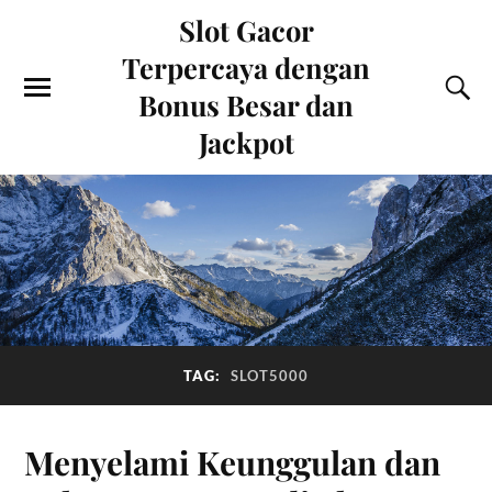
Slot Gacor
Terpercaya dengan
Bonus Besar dan
Jackpot
TAG:
SLOT5000
Menyelami Keunggulan dan