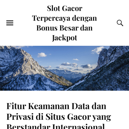
Slot Gacor
Terpercaya dengan
Bonus Besar dan
Jackpot
Fitur Keamanan Data dan
Privasi di Situs Gacor yang
Berstandar Internasional