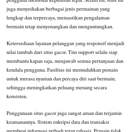
juga menyediakan berbagai jenis permainan yang
lengkap dan terpercaya, memastikan pengalaman
bermain tetap menyenangkan dan menguntungkan.
Ketersediaan layanan pelanggan yang responsif menjadi
nilai tambah dari situs gacor. Tim support selalu siap
membantu kapan saja, menjawab semua pertanyaan dan
kendala pengguna. Fasilitas ini memudahkan pemain
untuk merasa nyaman dan percaya diri saat bermain,
sehingga meningkatkan peluang menang secara
konsisten.
Penggunaan situs gacor juga sangat aman dan terjamin
keamanannya. Sistem enkripsi data dan transaksi
membuat informasi pribadi tetap rahasia. Pemain tidak