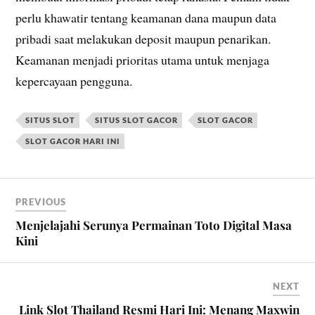
perlu khawatir tentang keamanan dana maupun data
pribadi saat melakukan deposit maupun penarikan.
Keamanan menjadi prioritas utama untuk menjaga
kepercayaan pengguna.
SITUS SLOT
SITUS SLOT GACOR
SLOT GACOR
SLOT GACOR HARI INI
PREVIOUS
Menjelajahi Serunya Permainan Toto Digital Masa
Kini
NEXT
Link Slot Thailand Resmi Hari Ini: Menang Maxwin