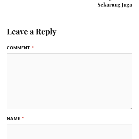
Sekarang Juga
Leave a Reply
COMMENT
*
NAME
*