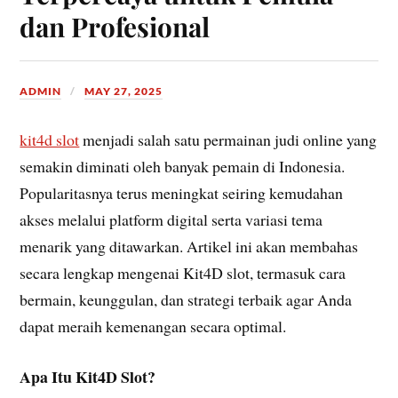
dan Profesional
ADMIN
MAY 27, 2025
kit4d slot
menjadi salah satu permainan judi online yang
semakin diminati oleh banyak pemain di Indonesia.
Popularitasnya terus meningkat seiring kemudahan
akses melalui platform digital serta variasi tema
menarik yang ditawarkan. Artikel ini akan membahas
secara lengkap mengenai Kit4D slot, termasuk cara
bermain, keunggulan, dan strategi terbaik agar Anda
dapat meraih kemenangan secara optimal.
Apa Itu Kit4D Slot?