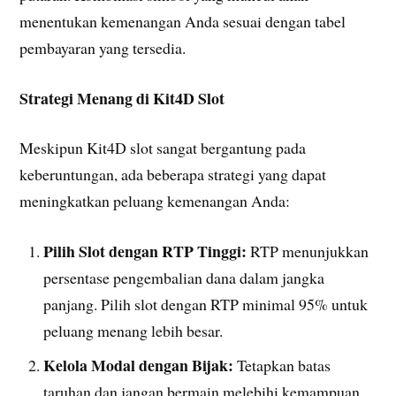
menentukan kemenangan Anda sesuai dengan tabel
pembayaran yang tersedia.
Strategi Menang di Kit4D Slot
Meskipun Kit4D slot sangat bergantung pada
keberuntungan, ada beberapa strategi yang dapat
meningkatkan peluang kemenangan Anda:
Pilih Slot dengan RTP Tinggi:
RTP menunjukkan
persentase pengembalian dana dalam jangka
panjang. Pilih slot dengan RTP minimal 95% untuk
peluang menang lebih besar.
Kelola Modal dengan Bijak:
Tetapkan batas
taruhan dan jangan bermain melebihi kemampuan