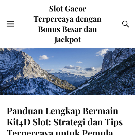
Slot Gacor
Terpercaya dengan
Bonus Besar dan
Jackpot
Panduan Lengkap Bermain
Kit4D Slot: Strategi dan Tips
Terpercaya untuk Pemula