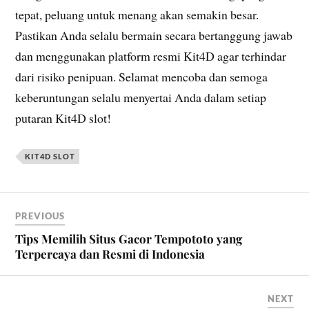
tepat, peluang untuk menang akan semakin besar.
Pastikan Anda selalu bermain secara bertanggung jawab
dan menggunakan platform resmi Kit4D agar terhindar
dari risiko penipuan. Selamat mencoba dan semoga
keberuntungan selalu menyertai Anda dalam setiap
putaran Kit4D slot!
KIT4D SLOT
PREVIOUS
Tips Memilih Situs Gacor Tempototo yang
Terpercaya dan Resmi di Indonesia
NEXT