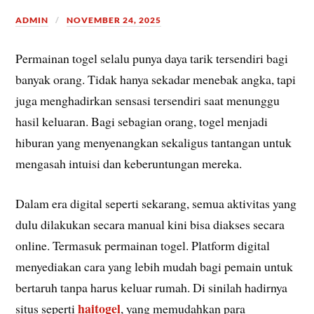
ADMIN
NOVEMBER 24, 2025
Permainan togel selalu punya daya tarik tersendiri bagi
banyak orang. Tidak hanya sekadar menebak angka, tapi
juga menghadirkan sensasi tersendiri saat menunggu
hasil keluaran. Bagi sebagian orang, togel menjadi
hiburan yang menyenangkan sekaligus tantangan untuk
mengasah intuisi dan keberuntungan mereka.
Dalam era digital seperti sekarang, semua aktivitas yang
dulu dilakukan secara manual kini bisa diakses secara
online. Termasuk permainan togel. Platform digital
menyediakan cara yang lebih mudah bagi pemain untuk
bertaruh tanpa harus keluar rumah. Di sinilah hadirnya
haitogel
situs seperti
, yang memudahkan para