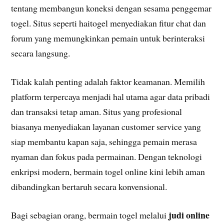
tentang membangun koneksi dengan sesama penggemar
togel. Situs seperti haitogel menyediakan fitur chat dan
forum yang memungkinkan pemain untuk berinteraksi
secara langsung.
Tidak kalah penting adalah faktor keamanan. Memilih
platform terpercaya menjadi hal utama agar data pribadi
dan transaksi tetap aman. Situs yang profesional
biasanya menyediakan layanan customer service yang
siap membantu kapan saja, sehingga pemain merasa
nyaman dan fokus pada permainan. Dengan teknologi
enkripsi modern, bermain togel online kini lebih aman
dibandingkan bertaruh secara konvensional.
judi online
Bagi sebagian orang, bermain togel melalui