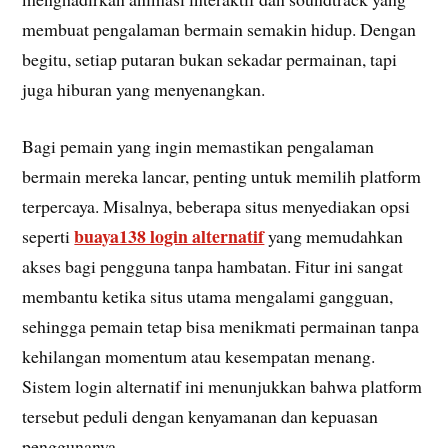
membuat pengalaman bermain semakin hidup. Dengan
begitu, setiap putaran bukan sekadar permainan, tapi
juga hiburan yang menyenangkan.
Bagi pemain yang ingin memastikan pengalaman
bermain mereka lancar, penting untuk memilih platform
terpercaya. Misalnya, beberapa situs menyediakan opsi
buaya138 login alternatif
seperti
yang memudahkan
akses bagi pengguna tanpa hambatan. Fitur ini sangat
membantu ketika situs utama mengalami gangguan,
sehingga pemain tetap bisa menikmati permainan tanpa
kehilangan momentum atau kesempatan menang.
Sistem login alternatif ini menunjukkan bahwa platform
tersebut peduli dengan kenyamanan dan kepuasan
penggunanya.