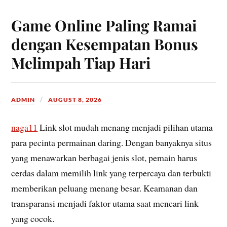
Game Online Paling Ramai
dengan Kesempatan Bonus
Melimpah Tiap Hari
ADMIN
AUGUST 8, 2026
naga11
Link slot mudah menang menjadi pilihan utama
para pecinta permainan daring. Dengan banyaknya situs
yang menawarkan berbagai jenis slot, pemain harus
cerdas dalam memilih link yang terpercaya dan terbukti
memberikan peluang menang besar. Keamanan dan
transparansi menjadi faktor utama saat mencari link
yang cocok.