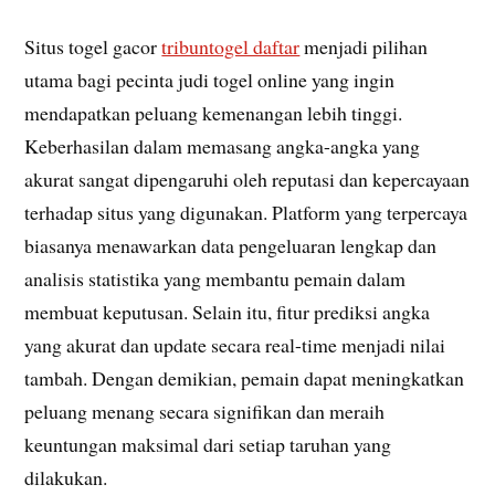
Situs togel gacor
tribuntogel daftar
menjadi pilihan
utama bagi pecinta judi togel online yang ingin
mendapatkan peluang kemenangan lebih tinggi.
Keberhasilan dalam memasang angka-angka yang
akurat sangat dipengaruhi oleh reputasi dan kepercayaan
terhadap situs yang digunakan. Platform yang terpercaya
biasanya menawarkan data pengeluaran lengkap dan
analisis statistika yang membantu pemain dalam
membuat keputusan. Selain itu, fitur prediksi angka
yang akurat dan update secara real-time menjadi nilai
tambah. Dengan demikian, pemain dapat meningkatkan
peluang menang secara signifikan dan meraih
keuntungan maksimal dari setiap taruhan yang
dilakukan.