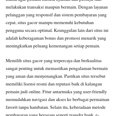
melakukan transaksi maupun bermain. Dengan layanan
pelanggan yang responsif dan sistem pembayaran yang
cepat, situs gacor mampu memenuhi kebutuhan
pengguna secara optimal. Keunggulan lain dari situs ini
adalah keberagaman bonus dan promosi menarik yang
meningkatkan peluang kemenangan setiap pemain.
Memilih situs gacor yang terpercaya dan berkualitas
sangat penting untuk memastikan pengalaman bermain
yang aman dan menyenangkan. Pastikan situs tersebut
memiliki lisensi resmi dan reputasi baik di kalangan
pemain judi online. Fitur antarmuka yang user-friendly
memudahkan navigasi dan akses ke berbagai permainan
favorit tanpa hambatan. Selain itu, keberadaan metode
pembayaran yang beragam seperti transfer bank, e-