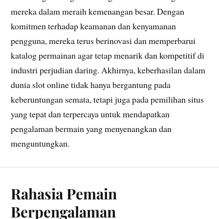
mereka dalam meraih kemenangan besar. Dengan
komitmen terhadap keamanan dan kenyamanan
pengguna, mereka terus berinovasi dan memperbarui
katalog permainan agar tetap menarik dan kompetitif di
industri perjudian daring. Akhirnya, keberhasilan dalam
dunia slot online tidak hanya bergantung pada
keberuntungan semata, tetapi juga pada pemilihan situs
yang tepat dan terpercaya untuk mendapatkan
pengalaman bermain yang menyenangkan dan
menguntungkan.
Rahasia Pemain
Berpengalaman