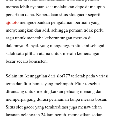
merasa lebih nyaman saat melakukan deposit maupun
penarikan dana. Keberadaan situs slot gacor seperti
ajototo
mengedepankan pengalaman bermain yang
menyenangkan dan adil, sehingga pemain tidak perlu
ragu untuk mencoba keberuntungan mereka di
dalamnya. Banyak yang menganggap situs ini sebagai
salah satu pilihan utama untuk meraih kemenangan
besar secara konsisten.
Selain itu, keunggulan dari slot777 terletak pada variasi
tema dan fitur bonus yang melimpah. Fitur tersebut
dirancang untuk meningkatkan peluang menang dan
memperpanjang durasi permainan tanpa merasa bosan.
Situs slot gacor yang terakreditasi juga menawarkan
layanan pelanggan 24 jam penuh, memastikan setiap