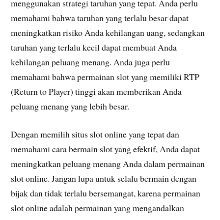
menggunakan strategi taruhan yang tepat. Anda perlu
memahami bahwa taruhan yang terlalu besar dapat
meningkatkan risiko Anda kehilangan uang, sedangkan
taruhan yang terlalu kecil dapat membuat Anda
kehilangan peluang menang. Anda juga perlu
memahami bahwa permainan slot yang memiliki RTP
(Return to Player) tinggi akan memberikan Anda
peluang menang yang lebih besar.
Dengan memilih situs slot online yang tepat dan
memahami cara bermain slot yang efektif, Anda dapat
meningkatkan peluang menang Anda dalam permainan
slot online. Jangan lupa untuk selalu bermain dengan
bijak dan tidak terlalu bersemangat, karena permainan
slot online adalah permainan yang mengandalkan