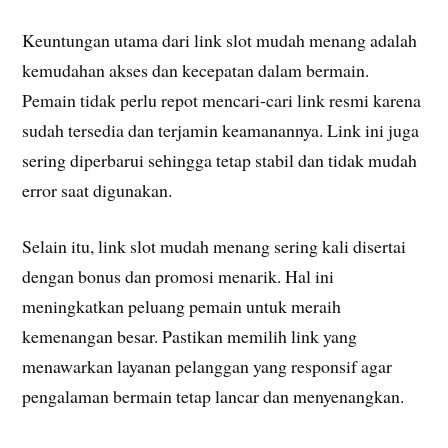
Keuntungan utama dari link slot mudah menang adalah
kemudahan akses dan kecepatan dalam bermain.
Pemain tidak perlu repot mencari-cari link resmi karena
sudah tersedia dan terjamin keamanannya. Link ini juga
sering diperbarui sehingga tetap stabil dan tidak mudah
error saat digunakan.
Selain itu, link slot mudah menang sering kali disertai
dengan bonus dan promosi menarik. Hal ini
meningkatkan peluang pemain untuk meraih
kemenangan besar. Pastikan memilih link yang
menawarkan layanan pelanggan yang responsif agar
pengalaman bermain tetap lancar dan menyenangkan.