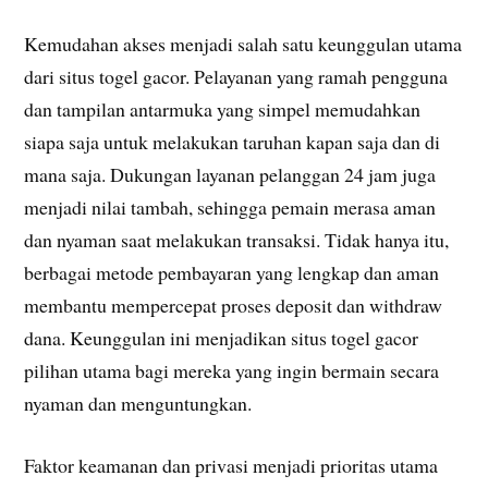
Kemudahan akses menjadi salah satu keunggulan utama
dari situs togel gacor. Pelayanan yang ramah pengguna
dan tampilan antarmuka yang simpel memudahkan
siapa saja untuk melakukan taruhan kapan saja dan di
mana saja. Dukungan layanan pelanggan 24 jam juga
menjadi nilai tambah, sehingga pemain merasa aman
dan nyaman saat melakukan transaksi. Tidak hanya itu,
berbagai metode pembayaran yang lengkap dan aman
membantu mempercepat proses deposit dan withdraw
dana. Keunggulan ini menjadikan situs togel gacor
pilihan utama bagi mereka yang ingin bermain secara
nyaman dan menguntungkan.
Faktor keamanan dan privasi menjadi prioritas utama