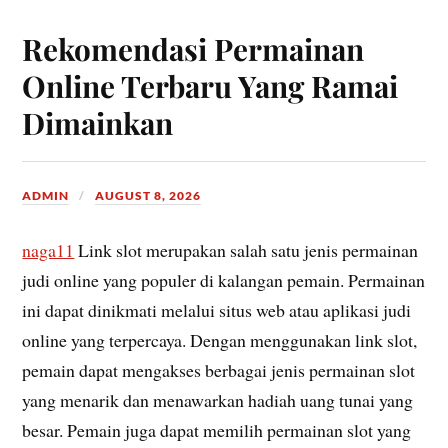
Rekomendasi Permainan
Online Terbaru Yang Ramai
Dimainkan
ADMIN
AUGUST 8, 2026
naga11
Link slot merupakan salah satu jenis permainan
judi online yang populer di kalangan pemain. Permainan
ini dapat dinikmati melalui situs web atau aplikasi judi
online yang terpercaya. Dengan menggunakan link slot,
pemain dapat mengakses berbagai jenis permainan slot
yang menarik dan menawarkan hadiah uang tunai yang
besar. Pemain juga dapat memilih permainan slot yang