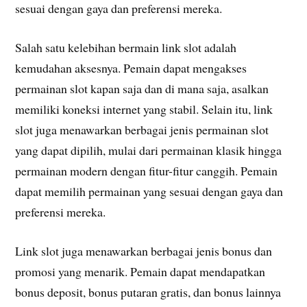
sesuai dengan gaya dan preferensi mereka.
Salah satu kelebihan bermain link slot adalah
kemudahan aksesnya. Pemain dapat mengakses
permainan slot kapan saja dan di mana saja, asalkan
memiliki koneksi internet yang stabil. Selain itu, link
slot juga menawarkan berbagai jenis permainan slot
yang dapat dipilih, mulai dari permainan klasik hingga
permainan modern dengan fitur-fitur canggih. Pemain
dapat memilih permainan yang sesuai dengan gaya dan
preferensi mereka.
Link slot juga menawarkan berbagai jenis bonus dan
promosi yang menarik. Pemain dapat mendapatkan
bonus deposit, bonus putaran gratis, dan bonus lainnya