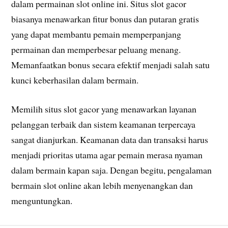
dalam permainan slot online ini. Situs slot gacor
biasanya menawarkan fitur bonus dan putaran gratis
yang dapat membantu pemain memperpanjang
permainan dan memperbesar peluang menang.
Memanfaatkan bonus secara efektif menjadi salah satu
kunci keberhasilan dalam bermain.
Memilih situs slot gacor yang menawarkan layanan
pelanggan terbaik dan sistem keamanan terpercaya
sangat dianjurkan. Keamanan data dan transaksi harus
menjadi prioritas utama agar pemain merasa nyaman
dalam bermain kapan saja. Dengan begitu, pengalaman
bermain slot online akan lebih menyenangkan dan
menguntungkan.