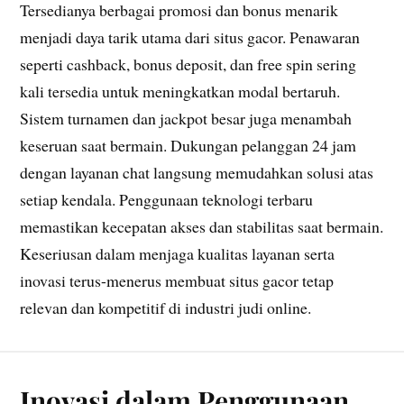
Tersedianya berbagai promosi dan bonus menarik
menjadi daya tarik utama dari situs gacor. Penawaran
seperti cashback, bonus deposit, dan free spin sering
kali tersedia untuk meningkatkan modal bertaruh.
Sistem turnamen dan jackpot besar juga menambah
keseruan saat bermain. Dukungan pelanggan 24 jam
dengan layanan chat langsung memudahkan solusi atas
setiap kendala. Penggunaan teknologi terbaru
memastikan kecepatan akses dan stabilitas saat bermain.
Keseriusan dalam menjaga kualitas layanan serta
inovasi terus-menerus membuat situs gacor tetap
relevan dan kompetitif di industri judi online.
Inovasi dalam Penggunaan