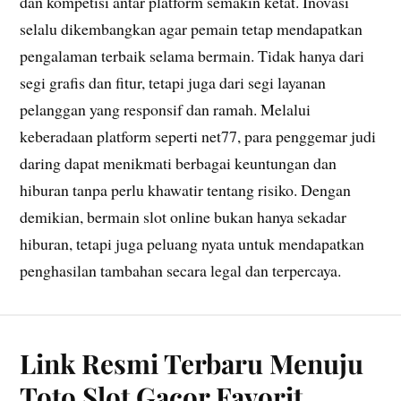
dan kompetisi antar platform semakin ketat. Inovasi
selalu dikembangkan agar pemain tetap mendapatkan
pengalaman terbaik selama bermain. Tidak hanya dari
segi grafis dan fitur, tetapi juga dari segi layanan
pelanggan yang responsif dan ramah. Melalui
keberadaan platform seperti net77, para penggemar judi
daring dapat menikmati berbagai keuntungan dan
hiburan tanpa perlu khawatir tentang risiko. Dengan
demikian, bermain slot online bukan hanya sekadar
hiburan, tetapi juga peluang nyata untuk mendapatkan
penghasilan tambahan secara legal dan terpercaya.
Link Resmi Terbaru Menuju
Toto Slot Gacor Favorit