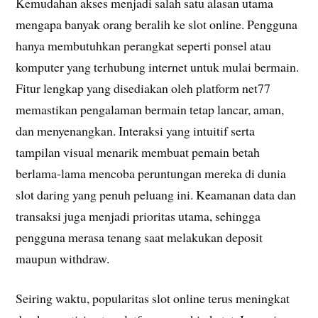
Kemudahan akses menjadi salah satu alasan utama
mengapa banyak orang beralih ke slot online. Pengguna
hanya membutuhkan perangkat seperti ponsel atau
komputer yang terhubung internet untuk mulai bermain.
Fitur lengkap yang disediakan oleh platform net77
memastikan pengalaman bermain tetap lancar, aman,
dan menyenangkan. Interaksi yang intuitif serta
tampilan visual menarik membuat pemain betah
berlama-lama mencoba peruntungan mereka di dunia
slot daring yang penuh peluang ini. Keamanan data dan
transaksi juga menjadi prioritas utama, sehingga
pengguna merasa tenang saat melakukan deposit
maupun withdraw.
Seiring waktu, popularitas slot online terus meningkat