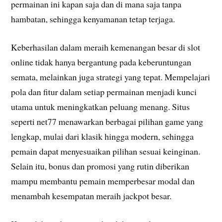
permainan ini kapan saja dan di mana saja tanpa
hambatan, sehingga kenyamanan tetap terjaga.
Keberhasilan dalam meraih kemenangan besar di slot
online tidak hanya bergantung pada keberuntungan
semata, melainkan juga strategi yang tepat. Mempelajari
pola dan fitur dalam setiap permainan menjadi kunci
utama untuk meningkatkan peluang menang. Situs
seperti net77 menawarkan berbagai pilihan game yang
lengkap, mulai dari klasik hingga modern, sehingga
pemain dapat menyesuaikan pilihan sesuai keinginan.
Selain itu, bonus dan promosi yang rutin diberikan
mampu membantu pemain memperbesar modal dan
menambah kesempatan meraih jackpot besar.