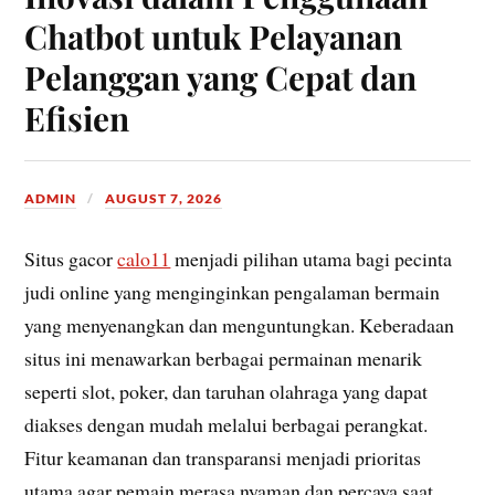
Chatbot untuk Pelayanan
Pelanggan yang Cepat dan
Efisien
ADMIN
AUGUST 7, 2026
Situs gacor
calo11
menjadi pilihan utama bagi pecinta
judi online yang menginginkan pengalaman bermain
yang menyenangkan dan menguntungkan. Keberadaan
situs ini menawarkan berbagai permainan menarik
seperti slot, poker, dan taruhan olahraga yang dapat
diakses dengan mudah melalui berbagai perangkat.
Fitur keamanan dan transparansi menjadi prioritas
utama agar pemain merasa nyaman dan percaya saat