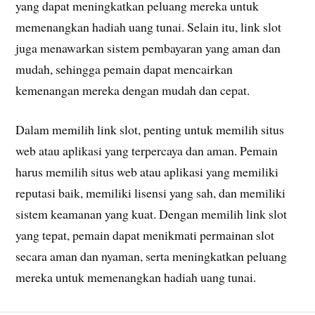
yang dapat meningkatkan peluang mereka untuk
memenangkan hadiah uang tunai. Selain itu, link slot
juga menawarkan sistem pembayaran yang aman dan
mudah, sehingga pemain dapat mencairkan
kemenangan mereka dengan mudah dan cepat.
Dalam memilih link slot, penting untuk memilih situs
web atau aplikasi yang terpercaya dan aman. Pemain
harus memilih situs web atau aplikasi yang memiliki
reputasi baik, memiliki lisensi yang sah, dan memiliki
sistem keamanan yang kuat. Dengan memilih link slot
yang tepat, pemain dapat menikmati permainan slot
secara aman dan nyaman, serta meningkatkan peluang
mereka untuk memenangkan hadiah uang tunai.