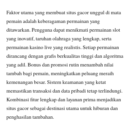
Faktor utama yang membuat situs gacor unggul di mata
pemain adalah keberagaman permainan yang
ditawarkan. Pengguna dapat menikmati permainan slot
yang inovatif, taruhan olahraga yang lengkap, serta
permainan kasino live yang realistis. Setiap permainan
dirancang dengan grafis berkualitas tinggi dan algoritma
yang adil. Bonus dan promosi rutin menambah nilai
tambah bagi pemain, meningkatkan peluang meraih
kemenangan besar. Sistem keamanan yang ketat
memastikan transaksi dan data pribadi tetap terlindungi.
Kombinasi fitur lengkap dan layanan prima menjadikan
situs gacor sebagai destinasi utama untuk hiburan dan
penghasilan tambahan.