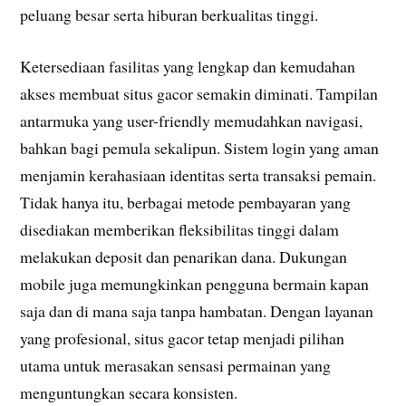
peluang besar serta hiburan berkualitas tinggi.
Ketersediaan fasilitas yang lengkap dan kemudahan
akses membuat situs gacor semakin diminati. Tampilan
antarmuka yang user-friendly memudahkan navigasi,
bahkan bagi pemula sekalipun. Sistem login yang aman
menjamin kerahasiaan identitas serta transaksi pemain.
Tidak hanya itu, berbagai metode pembayaran yang
disediakan memberikan fleksibilitas tinggi dalam
melakukan deposit dan penarikan dana. Dukungan
mobile juga memungkinkan pengguna bermain kapan
saja dan di mana saja tanpa hambatan. Dengan layanan
yang profesional, situs gacor tetap menjadi pilihan
utama untuk merasakan sensasi permainan yang
menguntungkan secara konsisten.