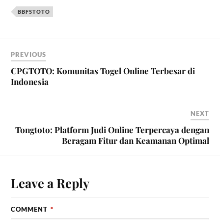
BBFSTOTO
PREVIOUS
CPGTOTO: Komunitas Togel Online Terbesar di
Indonesia
NEXT
Tongtoto: Platform Judi Online Terpercaya dengan
Beragam Fitur dan Keamanan Optimal
Leave a Reply
COMMENT
*