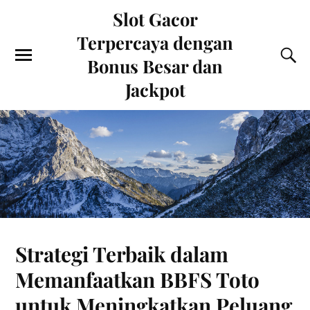
Slot Gacor
Terpercaya dengan
Bonus Besar dan
Jackpot
Strategi Terbaik dalam
Memanfaatkan BBFS Toto
untuk Meningkatkan Peluang