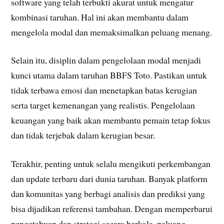
software yang telah terbukti akurat untuk mengatur
kombinasi taruhan. Hal ini akan membantu dalam
mengelola modal dan memaksimalkan peluang menang.
Selain itu, disiplin dalam pengelolaan modal menjadi
kunci utama dalam taruhan BBFS Toto. Pastikan untuk
tidak terbawa emosi dan menetapkan batas kerugian
serta target kemenangan yang realistis. Pengelolaan
keuangan yang baik akan membantu pemain tetap fokus
dan tidak terjebak dalam kerugian besar.
Terakhir, penting untuk selalu mengikuti perkembangan
dan update terbaru dari dunia taruhan. Banyak platform
dan komunitas yang berbagi analisis dan prediksi yang
bisa dijadikan referensi tambahan. Dengan memperbarui
pengetahuan dan strategi secara berkala, peluang