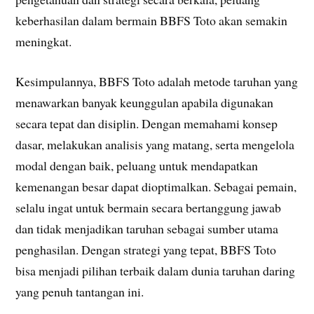
keberhasilan dalam bermain BBFS Toto akan semakin
meningkat.
Kesimpulannya, BBFS Toto adalah metode taruhan yang
menawarkan banyak keunggulan apabila digunakan
secara tepat dan disiplin. Dengan memahami konsep
dasar, melakukan analisis yang matang, serta mengelola
modal dengan baik, peluang untuk mendapatkan
kemenangan besar dapat dioptimalkan. Sebagai pemain,
selalu ingat untuk bermain secara bertanggung jawab
dan tidak menjadikan taruhan sebagai sumber utama
penghasilan. Dengan strategi yang tepat, BBFS Toto
bisa menjadi pilihan terbaik dalam dunia taruhan daring
yang penuh tantangan ini.