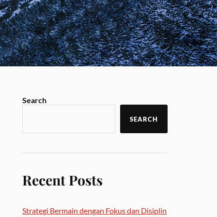
Search
SEARCH
Recent Posts
Strategi Bermain dengan Fokus dan Disiplin