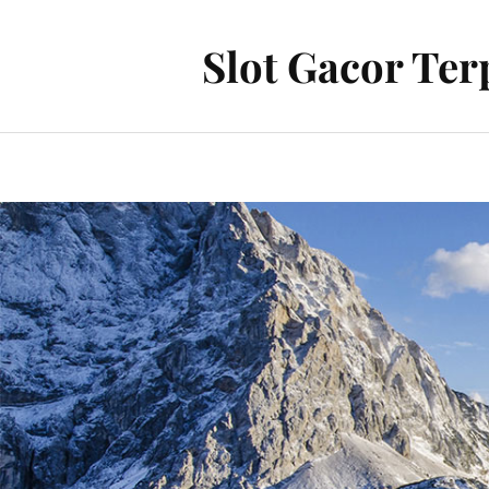
Slot Gacor Ter