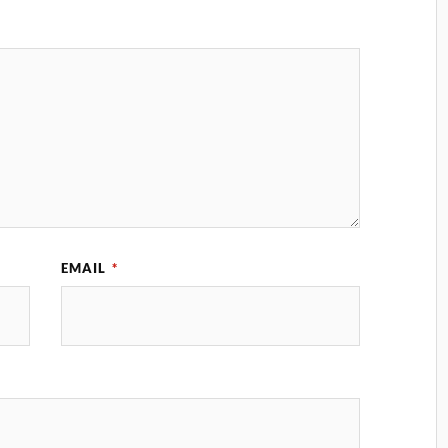
EMAIL
*