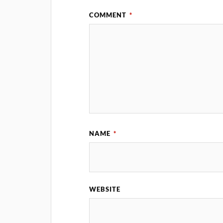
COMMENT
*
NAME
*
WEBSITE