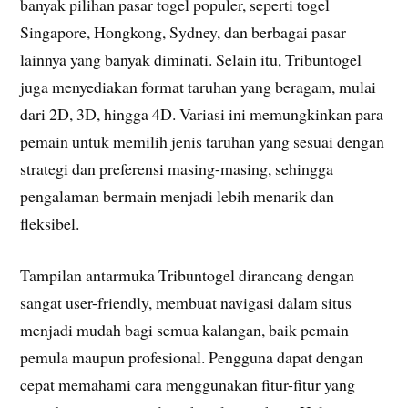
banyak pilihan pasar togel populer, seperti togel
Singapore, Hongkong, Sydney, dan berbagai pasar
lainnya yang banyak diminati. Selain itu, Tribuntogel
juga menyediakan format taruhan yang beragam, mulai
dari 2D, 3D, hingga 4D. Variasi ini memungkinkan para
pemain untuk memilih jenis taruhan yang sesuai dengan
strategi dan preferensi masing-masing, sehingga
pengalaman bermain menjadi lebih menarik dan
fleksibel.
Tampilan antarmuka Tribuntogel dirancang dengan
sangat user-friendly, membuat navigasi dalam situs
menjadi mudah bagi semua kalangan, baik pemain
pemula maupun profesional. Pengguna dapat dengan
cepat memahami cara menggunakan fitur-fitur yang