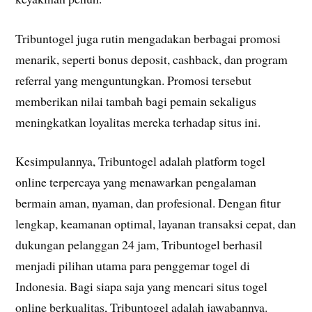
Tribuntogel juga rutin mengadakan berbagai promosi
menarik, seperti bonus deposit, cashback, dan program
referral yang menguntungkan. Promosi tersebut
memberikan nilai tambah bagi pemain sekaligus
meningkatkan loyalitas mereka terhadap situs ini.
Kesimpulannya, Tribuntogel adalah platform togel
online terpercaya yang menawarkan pengalaman
bermain aman, nyaman, dan profesional. Dengan fitur
lengkap, keamanan optimal, layanan transaksi cepat, dan
dukungan pelanggan 24 jam, Tribuntogel berhasil
menjadi pilihan utama para penggemar togel di
Indonesia. Bagi siapa saja yang mencari situs togel
online berkualitas, Tribuntogel adalah jawabannya.