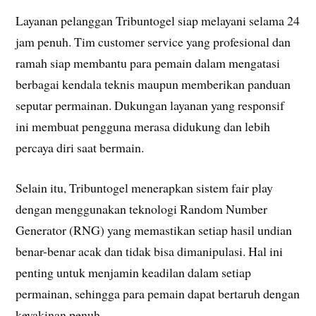
Layanan pelanggan Tribuntogel siap melayani selama 24
jam penuh. Tim customer service yang profesional dan
ramah siap membantu para pemain dalam mengatasi
berbagai kendala teknis maupun memberikan panduan
seputar permainan. Dukungan layanan yang responsif
ini membuat pengguna merasa didukung dan lebih
percaya diri saat bermain.
Selain itu, Tribuntogel menerapkan sistem fair play
dengan menggunakan teknologi Random Number
Generator (RNG) yang memastikan setiap hasil undian
benar-benar acak dan tidak bisa dimanipulasi. Hal ini
penting untuk menjamin keadilan dalam setiap
permainan, sehingga para pemain dapat bertaruh dengan
keyakinan penuh.