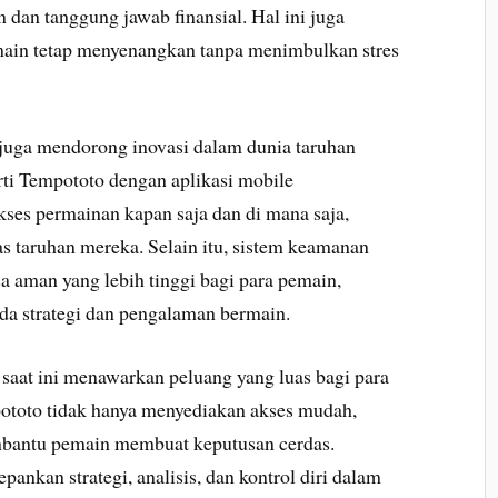
dan tanggung jawab finansial. Hal ini juga
in tetap menyenangkan tanpa menimbulkan stres
 juga mendorong inovasi dalam dunia taruhan
erti Tempototo dengan aplikasi mobile
s permainan kapan saja dan di mana saja,
as taruhan mereka. Selain itu, sistem keamanan
a aman yang lebih tinggi bagi para pemain,
da strategi dan pengalaman bermain.
 saat ini menawarkan peluang yang luas bagi para
ototo tidak hanya menyediakan akses mudah,
embantu pemain membuat keputusan cerdas.
ankan strategi, analisis, dan kontrol diri dalam