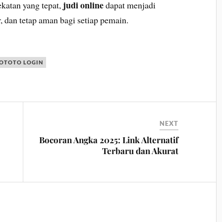
judi online
ekatan yang tepat,
dapat menjadi
, dan tetap aman bagi setiap pemain.
OTOTO LOGIN
NEXT
Bocoran Angka 2025: Link Alternatif
Terbaru dan Akurat