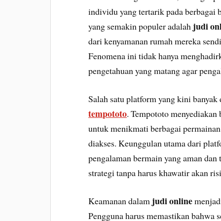
individu yang tertarik pada berbagai 
judi on
yang semakin populer adalah
dari kenyamanan rumah mereka sendiri
Fenomena ini tidak hanya menghadirk
pengetahuan yang matang agar peng
Salah satu platform yang kini banyak
tempototo
. Tempototo menyediakan
untuk menikmati berbagai permaina
diakses. Keunggulan utama dari pla
pengalaman bermain yang aman dan te
strategi tanpa harus khawatir akan ri
judi online
Keamanan dalam
menjadi
Pengguna harus memastikan bahwa set