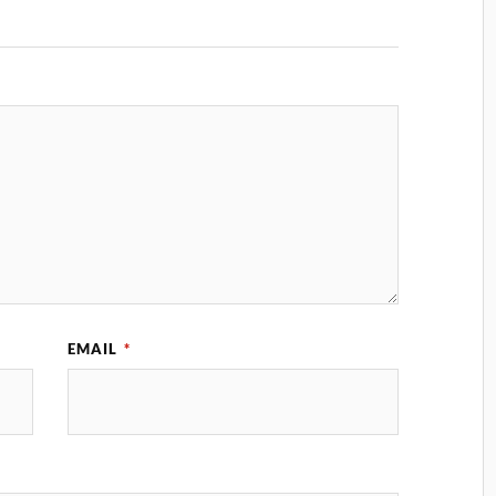
EMAIL
*