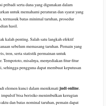
si pribadi serta dana yang digunakan dalam
njurkan untuk memahami peraturan dan syarat yang
, termasuk batas minimal taruhan, prosedur
ian hasil.
ak kalah penting. Salah satu langkah efektif
ncanaan sebelum memasang taruhan. Pemain yang
s, tren, serta statistik permainan untuk
. Tempototo, misalnya, menyediakan fitur-fitur
i, sehingga pengguna dapat membuat keputusan
judi online
enjadi elemen kunci dalam menikmati
.
impulsif bisa berisiko menimbulkan kerugian
waktu dan batas nominal taruhan, pemain dapat