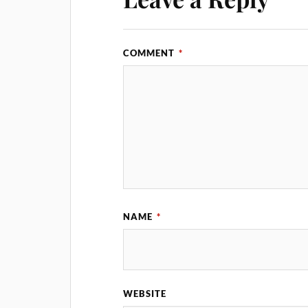
COMMENT
*
NAME
*
WEBSITE