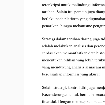
terenkripsi untuk melindungi informa
taruhan. Selain itu, pemain juga dia
berlaku pada platform yang digunakan
penarikan, hingga mekanisme pengund
Strategi dalam taruhan daring juga tid
adalah melakukan analisis dan pere
cerdas akan memanfaatkan data histori
menentukan pilihan yang lebih terukur
yang mendukung analisis semacam in
berdasarkan informasi yang akurat.
Selain strategi, kontrol diri juga m
Kecenderungan untuk bermain secara 
finansial. Dengan menetapkan batas 