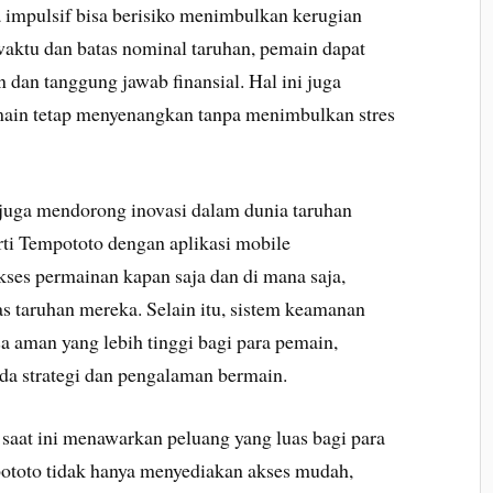
impulsif bisa berisiko menimbulkan kerugian
waktu dan batas nominal taruhan, pemain dapat
dan tanggung jawab finansial. Hal ini juga
in tetap menyenangkan tanpa menimbulkan stres
 juga mendorong inovasi dalam dunia taruhan
erti Tempototo dengan aplikasi mobile
s permainan kapan saja dan di mana saja,
as taruhan mereka. Selain itu, sistem keamanan
a aman yang lebih tinggi bagi para pemain,
da strategi dan pengalaman bermain.
 saat ini menawarkan peluang yang luas bagi para
ototo tidak hanya menyediakan akses mudah,