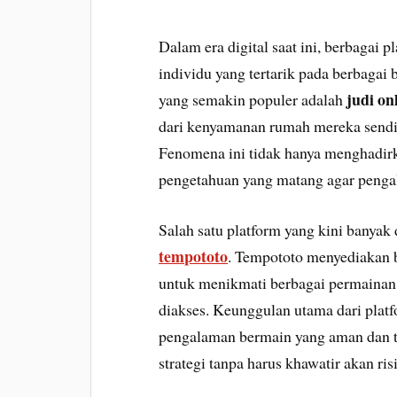
Dalam era digital saat ini, berbagai
individu yang tertarik pada berbagai 
judi on
yang semakin populer adalah
dari kenyamanan rumah mereka sendiri
Fenomena ini tidak hanya menghadirk
pengetahuan yang matang agar peng
Salah satu platform yang kini banyak
tempototo
. Tempototo menyediakan
untuk menikmati berbagai permaina
diakses. Keunggulan utama dari pla
pengalaman bermain yang aman dan te
strategi tanpa harus khawatir akan ri