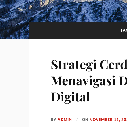
TA
Strategi Cer
Menavigasi 
Digital
BY
ADMIN
ON
NOVEMBER 11, 20