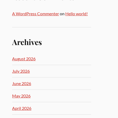
A WordPress Commenter
on
Hello world!
Archives
August 2026
July 2026
June 2026
May 2026
April 2026