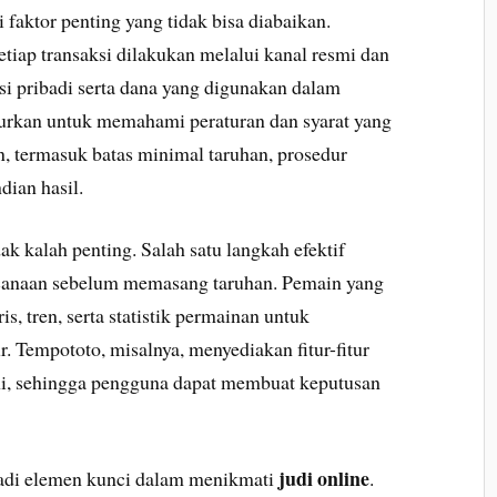
 faktor penting yang tidak bisa diabaikan.
iap transaksi dilakukan melalui kanal resmi dan
si pribadi serta dana yang digunakan dalam
njurkan untuk memahami peraturan dan syarat yang
, termasuk batas minimal taruhan, prosedur
ian hasil.
ak kalah penting. Salah satu langkah efektif
ncanaan sebelum memasang taruhan. Pemain yang
s, tren, serta statistik permainan untuk
. Tempototo, misalnya, menyediakan fitur-fitur
i, sehingga pengguna dapat membuat keputusan
judi online
enjadi elemen kunci dalam menikmati
.