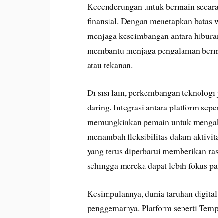
Kecenderungan untuk bermain secara 
finansial. Dengan menetapkan batas 
menjaga keseimbangan antara hiburan 
membantu menjaga pengalaman berma
atau tekanan.
Di sisi lain, perkembangan teknologi
daring. Integrasi antara platform sep
memungkinkan pemain untuk mengakse
menambah fleksibilitas dalam aktivit
yang terus diperbarui memberikan ras
sehingga mereka dapat lebih fokus pa
Kesimpulannya, dunia taruhan digital
penggemarnya. Platform seperti Temp