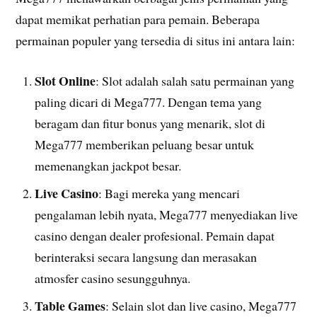
dapat memikat perhatian para pemain. Beberapa
permainan populer yang tersedia di situs ini antara lain:
Slot Online
: Slot adalah salah satu permainan yang
paling dicari di Mega777. Dengan tema yang
beragam dan fitur bonus yang menarik, slot di
Mega777 memberikan peluang besar untuk
memenangkan jackpot besar.
Live Casino
: Bagi mereka yang mencari
pengalaman lebih nyata, Mega777 menyediakan live
casino dengan dealer profesional. Pemain dapat
berinteraksi secara langsung dan merasakan
atmosfer casino sesungguhnya.
Table Games
: Selain slot dan live casino, Mega777