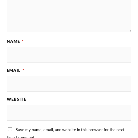
NAME
*
EMAIL
*
WEBSITE
Save my name, email, and website in this browser for the next
time I comment.