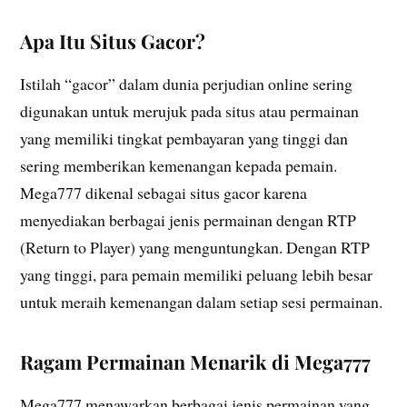
Apa Itu Situs Gacor?
Istilah “gacor” dalam dunia perjudian online sering
digunakan untuk merujuk pada situs atau permainan
yang memiliki tingkat pembayaran yang tinggi dan
sering memberikan kemenangan kepada pemain.
Mega777 dikenal sebagai situs gacor karena
menyediakan berbagai jenis permainan dengan RTP
(Return to Player) yang menguntungkan. Dengan RTP
yang tinggi, para pemain memiliki peluang lebih besar
untuk meraih kemenangan dalam setiap sesi permainan.
Ragam Permainan Menarik di Mega777
Mega777 menawarkan berbagai jenis permainan yang