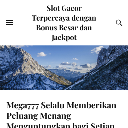
Slot Gacor
Terpercaya dengan
Bonus Besar dan
Jackpot
Mega777 Selalu Memberikan
Peluang Menang
Menguntungkan bagi Setiap