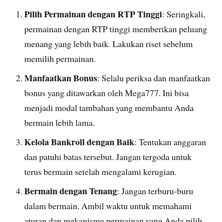
Pilih Permainan dengan RTP Tinggi
: Seringkali,
permainan dengan RTP tinggi memberikan peluang
menang yang lebih baik. Lakukan riset sebelum
memilih permainan.
Manfaatkan Bonus
: Selalu periksa dan manfaatkan
bonus yang ditawarkan oleh Mega777. Ini bisa
menjadi modal tambahan yang membantu Anda
bermain lebih lama.
Kelola Bankroll dengan Baik
: Tentukan anggaran
dan patuhi batas tersebut. Jangan tergoda untuk
terus bermain setelah mengalami kerugian.
Bermain dengan Tenang
: Jangan terburu-buru
dalam bermain. Ambil waktu untuk memahami
aturan dan mekanisme permainan yang Anda pilih.