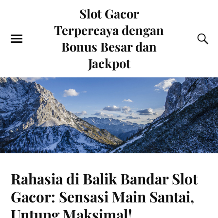
Slot Gacor
Terpercaya dengan
Bonus Besar dan
Jackpot
Rahasia di Balik Bandar Slot
Gacor: Sensasi Main Santai,
Untung Maksimal!