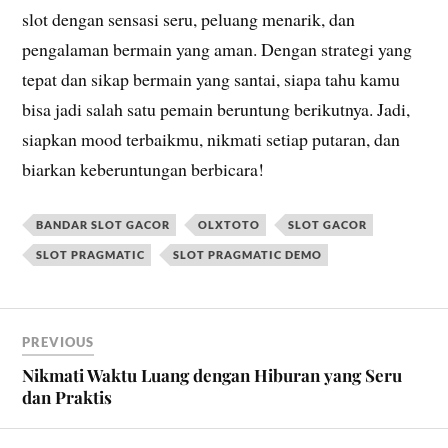
slot dengan sensasi seru, peluang menarik, dan
pengalaman bermain yang aman. Dengan strategi yang
tepat dan sikap bermain yang santai, siapa tahu kamu
bisa jadi salah satu pemain beruntung berikutnya. Jadi,
siapkan mood terbaikmu, nikmati setiap putaran, dan
biarkan keberuntungan berbicara!
BANDAR SLOT GACOR
OLXTOTO
SLOT GACOR
SLOT PRAGMATIC
SLOT PRAGMATIC DEMO
PREVIOUS
Nikmati Waktu Luang dengan Hiburan yang Seru
dan Praktis