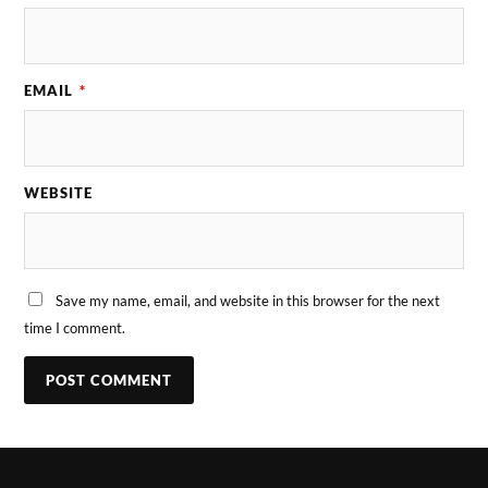
EMAIL
*
WEBSITE
Save my name, email, and website in this browser for the next
time I comment.