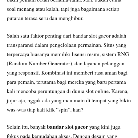
soal menang atau kalah, tapi juga bagaimana setiap
putaran terasa seru dan menghibur.
Salah satu faktor penting dari bandar slot gacor adalah
transparansi dalam pengelolaan permainan. Situs yang
terpercaya biasanya memiliki lisensi resmi, sistem RNG
(Random Number Generator), dan layanan pelanggan
yang responsif. Kombinasi ini memberi rasa aman bagi
para pemain, terutama bagi mereka yang baru pertama
kali mencoba peruntungan di dunia slot online. Karena,
jujur aja, nggak ada yang mau main di tempat yang bikin
was-was tiap kali klik “spin”, kan?
bandar slot gacor
Selain itu, banyak
yang kini juga
fokus pada kemudahan akses. Dengan desain yang