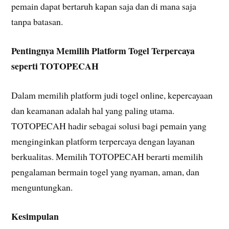
pemain dapat bertaruh kapan saja dan di mana saja
tanpa batasan.
Pentingnya Memilih Platform Togel Terpercaya
seperti TOTOPECAH
Dalam memilih platform judi togel online, kepercayaan
dan keamanan adalah hal yang paling utama.
TOTOPECAH hadir sebagai solusi bagi pemain yang
menginginkan platform terpercaya dengan layanan
berkualitas. Memilih TOTOPECAH berarti memilih
pengalaman bermain togel yang nyaman, aman, dan
menguntungkan.
Kesimpulan