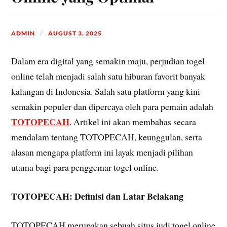
ADMIN
AUGUST 3, 2025
Dalam era digital yang semakin maju, perjudian togel
online telah menjadi salah satu hiburan favorit banyak
kalangan di Indonesia. Salah satu platform yang kini
semakin populer dan dipercaya oleh para pemain adalah
TOTOPECAH
. Artikel ini akan membahas secara
mendalam tentang TOTOPECAH, keunggulan, serta
alasan mengapa platform ini layak menjadi pilihan
utama bagi para penggemar togel online.
TOTOPECAH: Definisi dan Latar Belakang
TOTOPECAH merupakan sebuah situs judi togel online