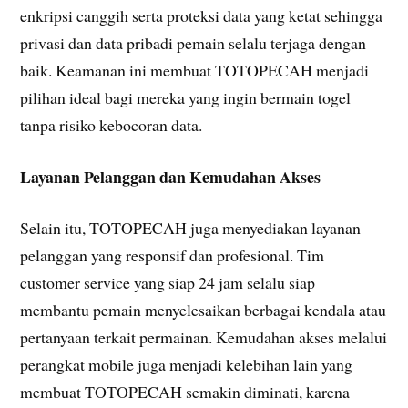
enkripsi canggih serta proteksi data yang ketat sehingga
privasi dan data pribadi pemain selalu terjaga dengan
baik. Keamanan ini membuat TOTOPECAH menjadi
pilihan ideal bagi mereka yang ingin bermain togel
tanpa risiko kebocoran data.
Layanan Pelanggan dan Kemudahan Akses
Selain itu, TOTOPECAH juga menyediakan layanan
pelanggan yang responsif dan profesional. Tim
customer service yang siap 24 jam selalu siap
membantu pemain menyelesaikan berbagai kendala atau
pertanyaan terkait permainan. Kemudahan akses melalui
perangkat mobile juga menjadi kelebihan lain yang
membuat TOTOPECAH semakin diminati, karena