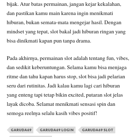
bijak. Atur batas permainan, jangan kejar kekalahan,
dan pastikan kamu main karena ingin menikmati
hiburan, bukan semata-mata mengejar hasil. Dengan
mindset yang tepat, slot bakal jadi hiburan ringan yang
bisa dinikmati kapan pun tanpa drama.
Pada akhirnya, permainan slot adalah tentang fun, vibes,
dan sedikit keberuntungan. Selama kamu bisa menjaga
ritme dan tahu kapan harus stop, slot bisa jadi pelarian
seru dari rutinitas. Jadi kalau kamu lagi cari hiburan
yang enteng tapi tetap bikin excited, putaran slot jelas
layak dicoba. Selamat menikmati sensasi spin dan
semoga reelnya selalu kasih vibes positif!
GARUDA69
GARUDA69 LOGIN
GARUDA69 SLOT