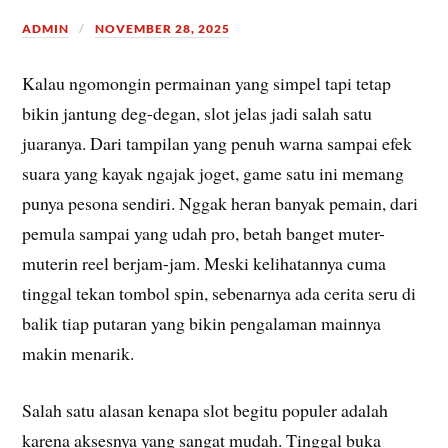
ADMIN
NOVEMBER 28, 2025
Kalau ngomongin permainan yang simpel tapi tetap
bikin jantung deg-degan, slot jelas jadi salah satu
juaranya. Dari tampilan yang penuh warna sampai efek
suara yang kayak ngajak joget, game satu ini memang
punya pesona sendiri. Nggak heran banyak pemain, dari
pemula sampai yang udah pro, betah banget muter-
muterin reel berjam-jam. Meski kelihatannya cuma
tinggal tekan tombol spin, sebenarnya ada cerita seru di
balik tiap putaran yang bikin pengalaman mainnya
makin menarik.
Salah satu alasan kenapa slot begitu populer adalah
karena aksesnya yang sangat mudah. Tinggal buka