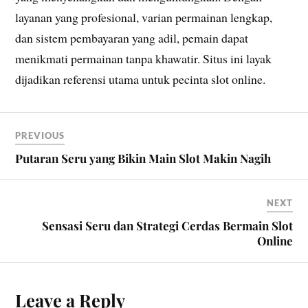
layanan yang profesional, varian permainan lengkap,
dan sistem pembayaran yang adil, pemain dapat
menikmati permainan tanpa khawatir. Situs ini layak
dijadikan referensi utama untuk pecinta slot online.
PREVIOUS
Putaran Seru yang Bikin Main Slot Makin Nagih
NEXT
Sensasi Seru dan Strategi Cerdas Bermain Slot
Online
Leave a Reply