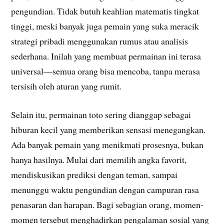
pengundian. Tidak butuh keahlian matematis tingkat
tinggi, meski banyak juga pemain yang suka meracik
strategi pribadi menggunakan rumus atau analisis
sederhana. Inilah yang membuat permainan ini terasa
universal—semua orang bisa mencoba, tanpa merasa
tersisih oleh aturan yang rumit.
Selain itu, permainan toto sering dianggap sebagai
hiburan kecil yang memberikan sensasi menegangkan.
Ada banyak pemain yang menikmati prosesnya, bukan
hanya hasilnya. Mulai dari memilih angka favorit,
mendiskusikan prediksi dengan teman, sampai
menunggu waktu pengundian dengan campuran rasa
penasaran dan harapan. Bagi sebagian orang, momen-
momen tersebut menghadirkan pengalaman sosial yang