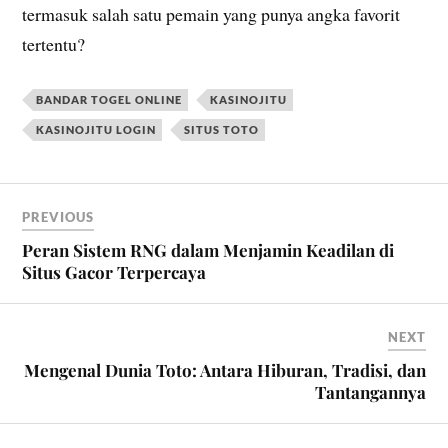
termasuk salah satu pemain yang punya angka favorit
tertentu?
BANDAR TOGEL ONLINE
KASINOJITU
KASINOJITU LOGIN
SITUS TOTO
PREVIOUS
Peran Sistem RNG dalam Menjamin Keadilan di
Situs Gacor Terpercaya
NEXT
Mengenal Dunia Toto: Antara Hiburan, Tradisi, dan
Tantangannya