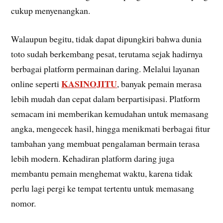
cukup menyenangkan.
Walaupun begitu, tidak dapat dipungkiri bahwa dunia
toto sudah berkembang pesat, terutama sejak hadirnya
berbagai platform permainan daring. Melalui layanan
KASINOJITU
online seperti
, banyak pemain merasa
lebih mudah dan cepat dalam berpartisipasi. Platform
semacam ini memberikan kemudahan untuk memasang
angka, mengecek hasil, hingga menikmati berbagai fitur
tambahan yang membuat pengalaman bermain terasa
lebih modern. Kehadiran platform daring juga
membantu pemain menghemat waktu, karena tidak
perlu lagi pergi ke tempat tertentu untuk memasang
nomor.