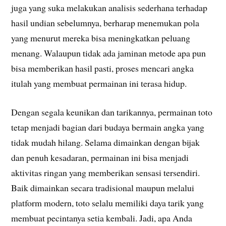
juga yang suka melakukan analisis sederhana terhadap
hasil undian sebelumnya, berharap menemukan pola
yang menurut mereka bisa meningkatkan peluang
menang. Walaupun tidak ada jaminan metode apa pun
bisa memberikan hasil pasti, proses mencari angka
itulah yang membuat permainan ini terasa hidup.
Dengan segala keunikan dan tarikannya, permainan toto
tetap menjadi bagian dari budaya bermain angka yang
tidak mudah hilang. Selama dimainkan dengan bijak
dan penuh kesadaran, permainan ini bisa menjadi
aktivitas ringan yang memberikan sensasi tersendiri.
Baik dimainkan secara tradisional maupun melalui
platform modern, toto selalu memiliki daya tarik yang
membuat pecintanya setia kembali. Jadi, apa Anda