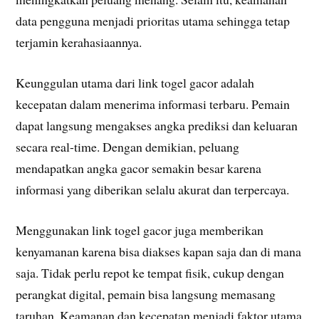
data pengguna menjadi prioritas utama sehingga tetap
terjamin kerahasiaannya.
Keunggulan utama dari link togel gacor adalah
kecepatan dalam menerima informasi terbaru. Pemain
dapat langsung mengakses angka prediksi dan keluaran
secara real-time. Dengan demikian, peluang
mendapatkan angka gacor semakin besar karena
informasi yang diberikan selalu akurat dan terpercaya.
Menggunakan link togel gacor juga memberikan
kenyamanan karena bisa diakses kapan saja dan di mana
saja. Tidak perlu repot ke tempat fisik, cukup dengan
perangkat digital, pemain bisa langsung memasang
taruhan. Keamanan dan kecepatan menjadi faktor utama