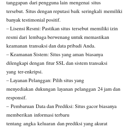
tanggapan dari pengguna lain mengenai situs
tersebut. Situs dengan reputasi baik seringkali memiliki
banyak testimonial positif.
– Lisensi Resmi: Pastikan situs tersebut memiliki izin
resmi dari lembaga berwenang untuk memastikan
keamanan transaksi dan data pribadi Anda.
– Keamanan Sistem: Situs yang aman biasanya
dilengkapi dengan fitur SSL dan sistem transaksi
yang ter-enkripsi.
– Layanan Pelanggan: Pilih situs yang
menyediakan dukungan layanan pelanggan 24 jam dan
responsif.
– Pembaruan Data dan Prediksi: Situs gacor biasanya
memberikan informasi terbaru
tentang angka keluaran dan prediksi yang akurat