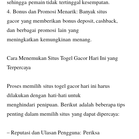
sehingga pemain tidak tertinggal kesempatan.
4. Bonus dan Promosi Menarik: Banyak situs
gacor yang memberikan bonus deposit, cashback,
dan berbagai promosi lain yang
meningkatkan kemungkinan menang.
Cara Menemukan Situs Togel Gacor Hari Ini yang
Terpercaya
Proses memilih situs togel gacor hari ini harus
dilakukan dengan hati-hati untuk
menghindari penipuan. Berikut adalah beberapa tips
penting dalam memilih situs yang dapat dipercaya:
– Reputasi dan Ulasan Pengguna: Periksa