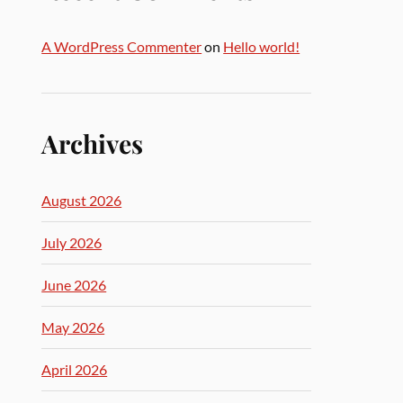
A WordPress Commenter
on
Hello world!
Archives
August 2026
July 2026
June 2026
May 2026
April 2026