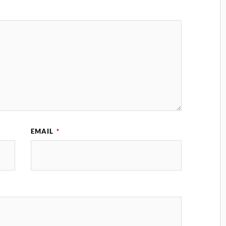
EMAIL
*