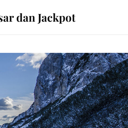
sar dan Jackpot