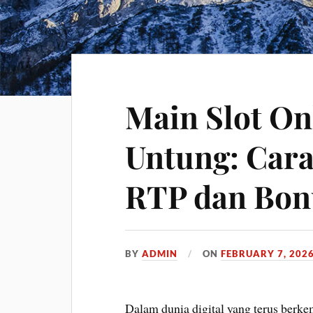
Main Slot On
Untung: Car
RTP dan Bon
BY
ADMIN
ON
FEBRUARY 7, 202
Dalam dunia digital yang terus berke