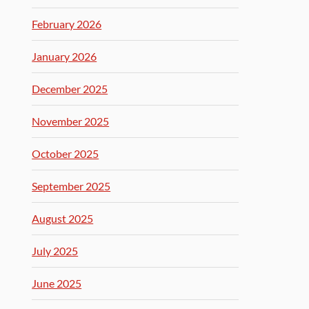
February 2026
January 2026
December 2025
November 2025
October 2025
September 2025
August 2025
July 2025
June 2025