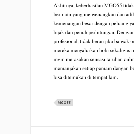
Akhirnya, keberhasilan MGO55 tida
bermain yang menyenangkan dan adil
kemenangan besar dengan peluang ya
bijak dan penuh perhitungan. Dengan
profesional, tidak heran jika banyak 
mereka menyalurkan hobi sekaligus 
ingin merasakan sensasi taruhan onl
memanjakan setiap pemain dengan be
bisa ditemukan di tempat lain.
MGO55