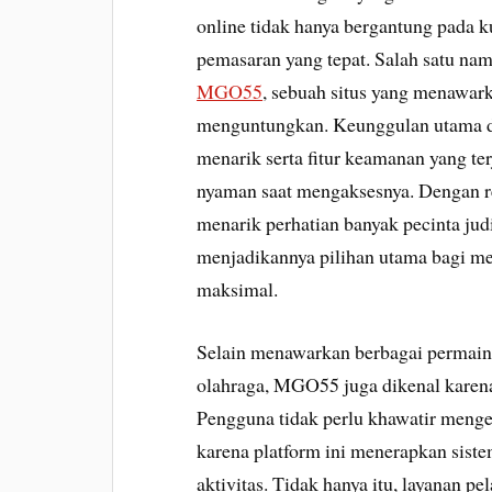
online tidak hanya bergantung pada kua
pemasaran yang tepat. Salah satu nam
MGO55
, sebuah situs yang menawar
menguntungkan. Keunggulan utama dar
menarik serta fitur keamanan yang t
nyaman saat mengaksesnya. Dengan 
menarik perhatian banyak pecinta judi
menjadikannya pilihan utama bagi m
maksimal.
Selain menawarkan berbagai permainan 
olahraga, MGO55 juga dikenal karena 
Pengguna tidak perlu khawatir meng
karena platform ini menerapkan sistem
aktivitas. Tidak hanya itu, layanan pe