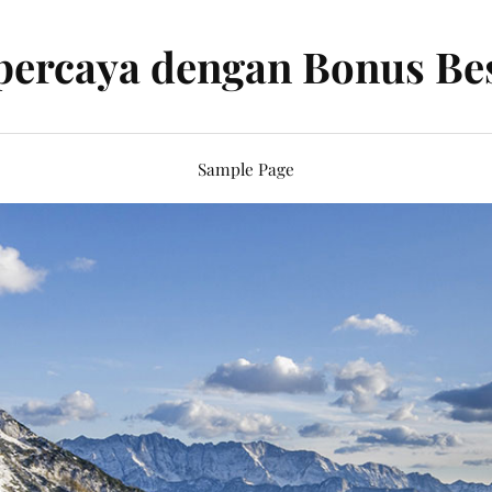
percaya dengan Bonus Be
Sample Page