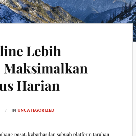
line Lebih
a Maksimalkan
us Harian
6
IN
UNCATEGORIZED
mbang pesat, keberhasilan sebuah platform taruhan