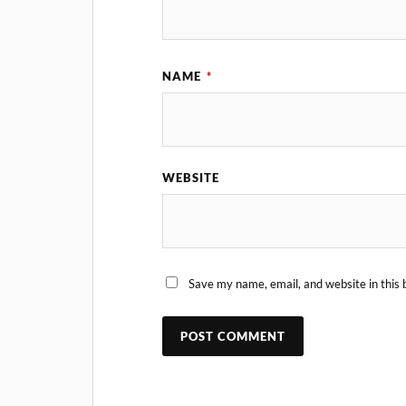
NAME
*
WEBSITE
Save my name, email, and website in this 