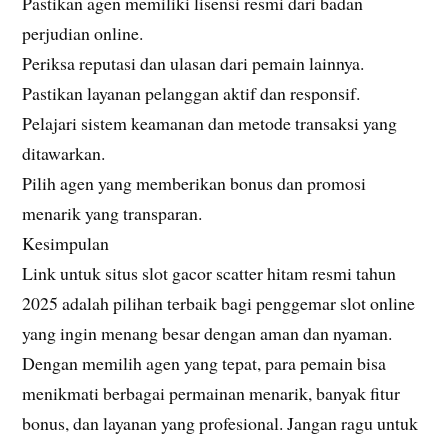
Pastikan agen memiliki lisensi resmi dari badan
perjudian online.
Periksa reputasi dan ulasan dari pemain lainnya.
Pastikan layanan pelanggan aktif dan responsif.
Pelajari sistem keamanan dan metode transaksi yang
ditawarkan.
Pilih agen yang memberikan bonus dan promosi
menarik yang transparan.
Kesimpulan
Link untuk situs slot gacor scatter hitam resmi tahun
2025 adalah pilihan terbaik bagi penggemar slot online
yang ingin menang besar dengan aman dan nyaman.
Dengan memilih agen yang tepat, para pemain bisa
menikmati berbagai permainan menarik, banyak fitur
bonus, dan layanan yang profesional. Jangan ragu untuk