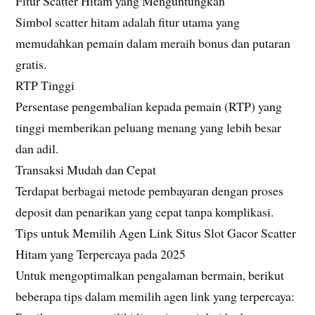
Fitur Scatter Hitam yang Menguntungkan
Simbol scatter hitam adalah fitur utama yang
memudahkan pemain dalam meraih bonus dan putaran
gratis.
RTP Tinggi
Persentase pengembalian kepada pemain (RTP) yang
tinggi memberikan peluang menang yang lebih besar
dan adil.
Transaksi Mudah dan Cepat
Terdapat berbagai metode pembayaran dengan proses
deposit dan penarikan yang cepat tanpa komplikasi.
Tips untuk Memilih Agen Link Situs Slot Gacor Scatter
Hitam yang Terpercaya pada 2025
Untuk mengoptimalkan pengalaman bermain, berikut
beberapa tips dalam memilih agen link yang terpercaya: