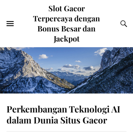
Slot Gacor
Terpercaya dengan
Bonus Besar dan
Jackpot
Perkembangan Teknologi AI
dalam Dunia Situs Gacor