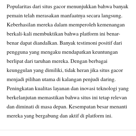
Popularitas dari situs gacor menunjukkan bahwa banyak
pemain telah merasakan manfaatnya secara langsung.
Keberhasilan mereka dalam memperoleh kemenangan
berkali-kali membuktikan bahwa platform ini benar-
benar dapat diandalkan. Banyak testimoni positif dari
pengguna yang mengaku mendapatkan keuntungan
berlipat dari taruhan mereka. Dengan berbagai
keunggulan yang dimiliki, tidak heran jika situs gacor
menjadi pilihan utama di kalangan penjudi daring.
Peningkatan kualitas layanan dan inovasi teknologi yang
berkelanjutan memastikan bahwa situs ini tetap relevan
dan diminati di masa depan. Kesempatan besar menanti
mereka yang bergabung dan aktif di platform ini.