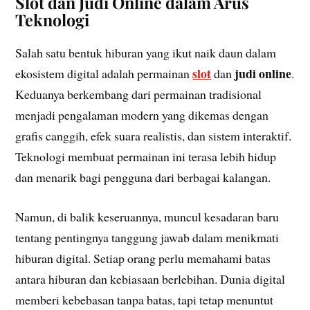
Slot dan Judi Online dalam Arus
Teknologi
Salah satu bentuk hiburan yang ikut naik daun dalam
slot
judi online
ekosistem digital adalah permainan
dan
.
Keduanya berkembang dari permainan tradisional
menjadi pengalaman modern yang dikemas dengan
grafis canggih, efek suara realistis, dan sistem interaktif.
Teknologi membuat permainan ini terasa lebih hidup
dan menarik bagi pengguna dari berbagai kalangan.
Namun, di balik keseruannya, muncul kesadaran baru
tentang pentingnya tanggung jawab dalam menikmati
hiburan digital. Setiap orang perlu memahami batas
antara hiburan dan kebiasaan berlebihan. Dunia digital
memberi kebebasan tanpa batas, tapi tetap menuntut