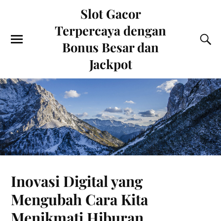
Slot Gacor
Terpercaya dengan
Bonus Besar dan
Jackpot
Inovasi Digital yang
Mengubah Cara Kita
Menikmati Hiburan