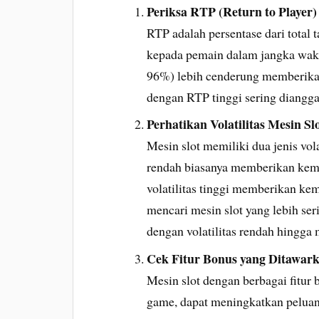
Periksa RTP (Return to Player)
RTP adalah persentase dari total
kepada pemain dalam jangka waktu
96%) lebih cenderung memberikan
dengan RTP tinggi sering dianggap
Perhatikan Volatilitas Mesin Sl
Mesin slot memiliki dua jenis volat
rendah biasanya memberikan keme
volatilitas tinggi memberikan ke
mencari mesin slot yang lebih s
dengan volatilitas rendah hingga
Cek Fitur Bonus yang Ditawar
Mesin slot dengan berbagai fitur b
game, dapat meningkatkan peluang