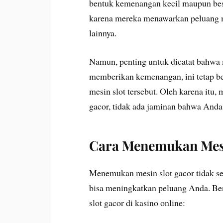
bentuk kemenangan kecil maupun besar
karena mereka menawarkan peluang m
lainnya.
Namun, penting untuk dicatat bahwa 
memberikan kemenangan, ini tetap be
mesin slot tersebut. Oleh karena it
gacor, tidak ada jaminan bahwa Anda 
Cara Menemukan Mesi
Menemukan mesin slot gacor tidak sel
bisa meningkatkan peluang Anda. Ber
slot gacor di kasino online: