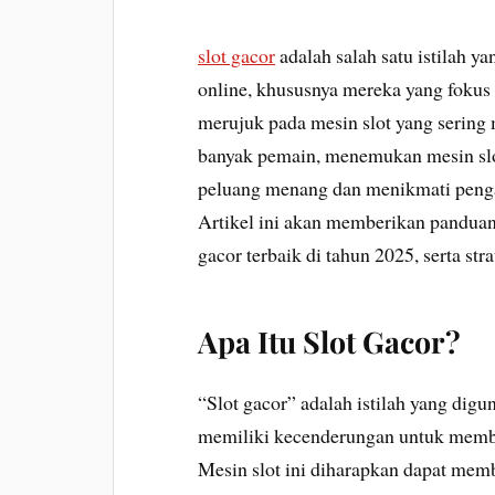
slot gacor
adalah salah satu istilah y
online, khususnya mereka yang fokus 
merujuk pada mesin slot yang serin
banyak pemain, menemukan mesin slo
peluang menang dan menikmati peng
Artikel ini akan memberikan pandua
gacor terbaik di tahun 2025, serta 
Apa Itu Slot Gacor?
“Slot gacor” adalah istilah yang di
memiliki kecenderungan untuk membe
Mesin slot ini diharapkan dapat memb