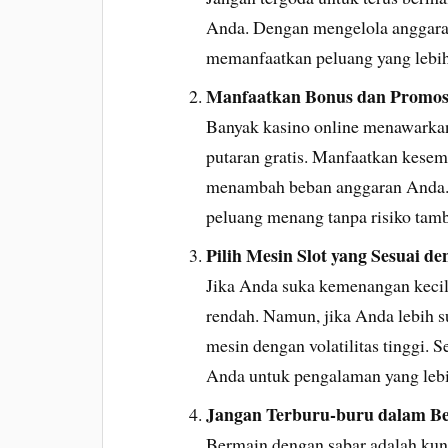
Anda. Dengan mengelola anggaran
memanfaatkan peluang yang lebih
Manfaatkan Bonus dan Promos
Banyak kasino online menawarkan
putaran gratis. Manfaatkan kesem
menambah beban anggaran Anda. 
peluang menang tanpa risiko tam
Pilih Mesin Slot yang Sesuai 
Jika Anda suka kemenangan kecil y
rendah. Namun, jika Anda lebih s
mesin dengan volatilitas tinggi. 
Anda untuk pengalaman yang leb
Jangan Terburu-buru dalam B
Bermain dengan sabar adalah kunc