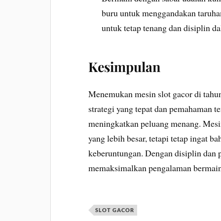
buru untuk menggandakan taruhan
untuk tetap tenang dan disiplin 
Kesimpulan
Menemukan mesin slot gacor di tahun
strategi yang tepat dan pemahaman ten
meningkatkan peluang menang. Mesi
yang lebih besar, tetapi tetap ingat 
keberuntungan. Dengan disiplin dan 
memaksimalkan pengalaman bermain 
SLOT GACOR