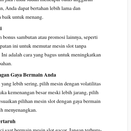
, Anda dapat bertahan lebih lama dan
 baik untuk menang.
i
 bonus sambutan atau promosi lainnya, seperti
patan ini untuk memutar mesin slot tanpa
Ini adalah cara yang bagus untuk meningkatkan
bahan.
dengan Gaya Bermain Anda
ang lebih sering, pilih mesin dengan volatilitas
uka kemenangan besar meski lebih jarang, pilih
Sesuaikan pilihan mesin slot dengan gaya bermain
ih menyenangkan.
ertaruh
i saat bermain mesin slot gacor. Jangan terburu-