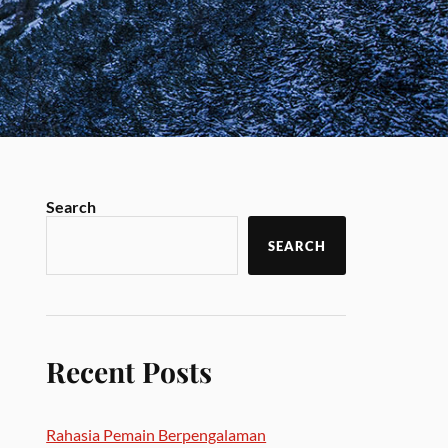
Search
SEARCH
Recent Posts
Rahasia Pemain Berpengalaman