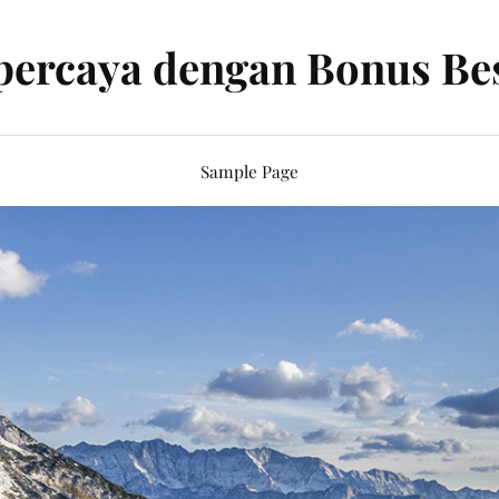
percaya dengan Bonus Be
Sample Page