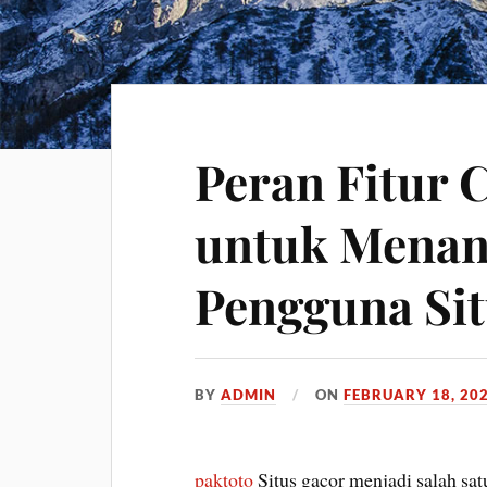
Peran Fitur 
untuk Menan
Pengguna Sit
BY
ADMIN
ON
FEBRUARY 18, 20
paktoto
Situs gacor menjadi salah satu