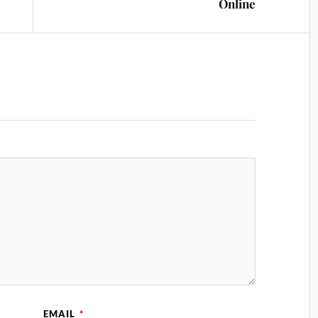
Online
EMAIL
*