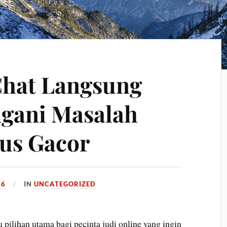
Chat Langsung
gani Masalah
us Gacor
26
IN
UNCATEGORIZED
 pilihan utama bagi pecinta judi online yang ingin