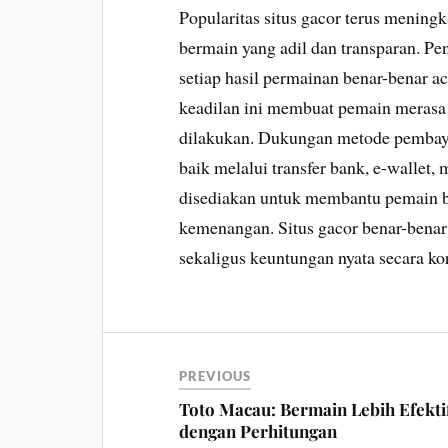
Popularitas situs gacor terus meni
bermain yang adil dan transparan. P
setiap hasil permainan benar-benar a
keadilan ini membuat pemain merasa l
dilakukan. Dukungan metode pembay
baik melalui transfer bank, e-wallet, 
disediakan untuk membantu pemain b
kemenangan. Situs gacor benar-benar
sekaligus keuntungan nyata secara ko
PREVIOUS
Toto Macau: Bermain Lebih Efekti
dengan Perhitungan