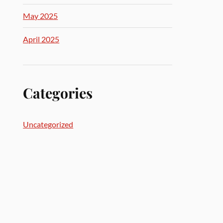
May 2025
April 2025
Categories
Uncategorized