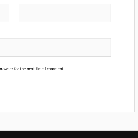
browser for the next time I comment.