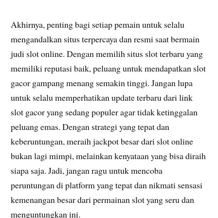
Akhirnya, penting bagi setiap pemain untuk selalu
mengandalkan situs terpercaya dan resmi saat bermain
judi slot online. Dengan memilih situs slot terbaru yang
memiliki reputasi baik, peluang untuk mendapatkan slot
gacor gampang menang semakin tinggi. Jangan lupa
untuk selalu memperhatikan update terbaru dari link
slot gacor yang sedang populer agar tidak ketinggalan
peluang emas. Dengan strategi yang tepat dan
keberuntungan, meraih jackpot besar dari slot online
bukan lagi mimpi, melainkan kenyataan yang bisa diraih
siapa saja. Jadi, jangan ragu untuk mencoba
peruntungan di platform yang tepat dan nikmati sensasi
kemenangan besar dari permainan slot yang seru dan
menguntungkan ini.