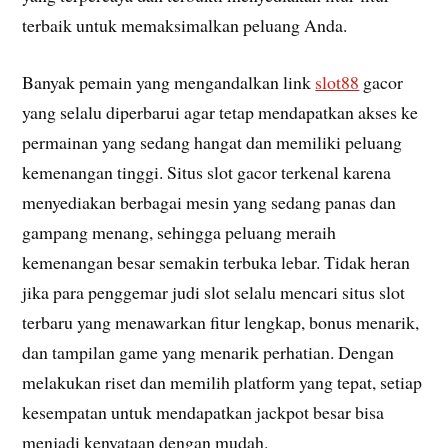
terbaik untuk memaksimalkan peluang Anda.
Banyak pemain yang mengandalkan link
slot88
gacor
yang selalu diperbarui agar tetap mendapatkan akses ke
permainan yang sedang hangat dan memiliki peluang
kemenangan tinggi. Situs slot gacor terkenal karena
menyediakan berbagai mesin yang sedang panas dan
gampang menang, sehingga peluang meraih
kemenangan besar semakin terbuka lebar. Tidak heran
jika para penggemar judi slot selalu mencari situs slot
terbaru yang menawarkan fitur lengkap, bonus menarik,
dan tampilan game yang menarik perhatian. Dengan
melakukan riset dan memilih platform yang tepat, setiap
kesempatan untuk mendapatkan jackpot besar bisa
menjadi kenyataan dengan mudah.