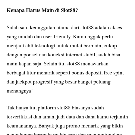
Kenapa Harus Main di Slot88?
Salah satu keunggulan utama dari slot88 adalah akses
yang mudah dan user-friendly. Kamu nggak perlu
menjadi ahli teknologi untuk mulai bermain, cukup
dengan ponsel dan koneksi internet stabil, sudah bisa
main kapan saja. Selain itu, slot88 menawarkan
berbagai fitur menarik seperti bonus deposit, free spin,
dan jackpot progresif yang besar banget peluang
menangnya!
Tak hanya itu, platform slot88 biasanya sudah
terverifikasi dan aman, jadi data dan dana kamu terjamin
keamanannya. Banyak juga promo menarik yang bikin
pengalaman bermain makin seru dan menguntungkan.