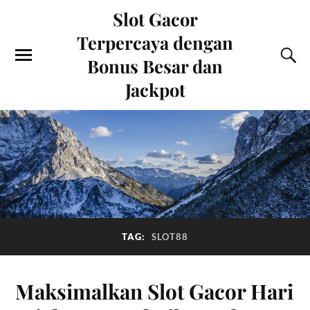
Slot Gacor
Terpercaya dengan
Bonus Besar dan
Jackpot
TAG:
SLOT88
Maksimalkan Slot Gacor Hari