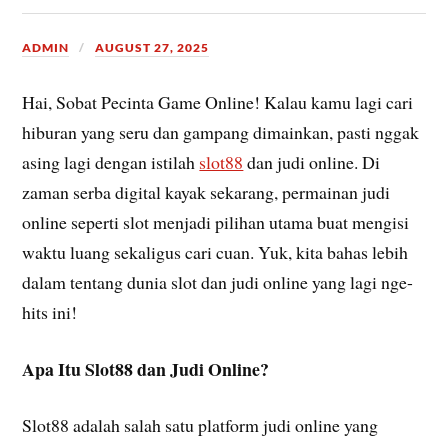
ADMIN
AUGUST 27, 2025
Hai, Sobat Pecinta Game Online! Kalau kamu lagi cari
hiburan yang seru dan gampang dimainkan, pasti nggak
asing lagi dengan istilah
slot88
dan judi online. Di
zaman serba digital kayak sekarang, permainan judi
online seperti slot menjadi pilihan utama buat mengisi
waktu luang sekaligus cari cuan. Yuk, kita bahas lebih
dalam tentang dunia slot dan judi online yang lagi nge-
hits ini!
Apa Itu Slot88 dan Judi Online?
Slot88 adalah salah satu platform judi online yang