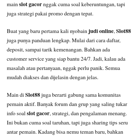
slot gacor
main
nggak cuma soal keberuntungan, tapi
juga strategi pakai promo dengan tepat.
judi online
Slot88
Buat yang baru pertama kali nyobain
,
juga punya panduan lengkap. Mulai dari cara daftar,
deposit, sampai tarik kemenangan. Bahkan ada
customer service yang siap bantu 24/7. Jadi, kalau ada
masalah atau pertanyaan, nggak perlu panik. Semua
mudah diakses dan dijelasin dengan jelas.
Slot88
Main di
juga berarti gabung sama komunitas
pemain aktif. Banyak forum dan grup yang saling tukar
slot gacor
info soal
, strategi, dan pengalaman menang.
Ini bukan cuma soal taruhan, tapi juga sharing tips seru
antar pemain. Kadang bisa nemu teman baru, bahkan