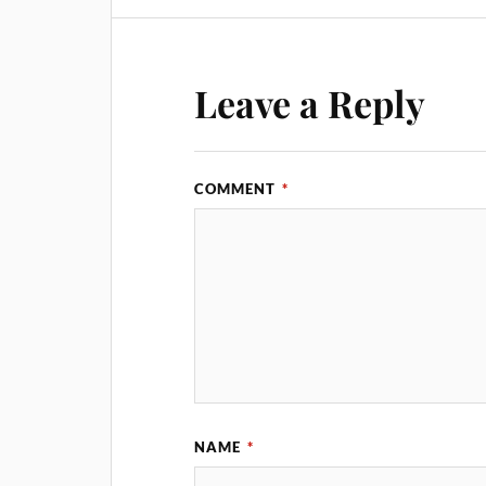
Leave a Reply
COMMENT
*
NAME
*