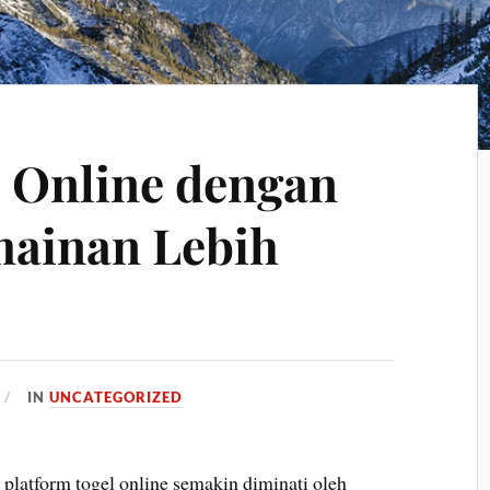
 Online dengan
mainan Lebih
IN
UNCATEGORIZED
n platform togel online semakin diminati oleh