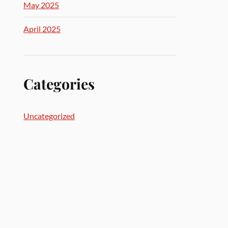
May 2025
April 2025
Categories
Uncategorized