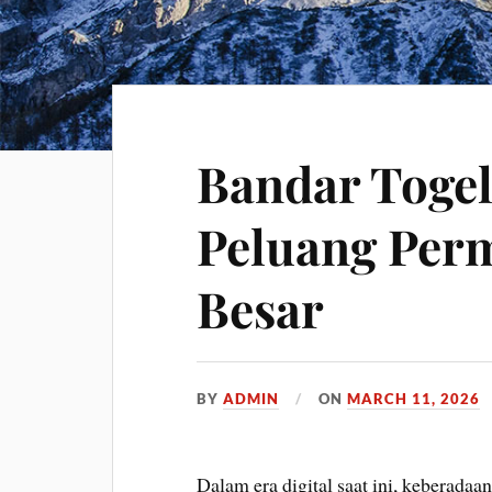
Bandar Togel
Peluang Per
Besar
BY
ADMIN
ON
MARCH 11, 2026
Dalam era digital saat ini, keberadaa