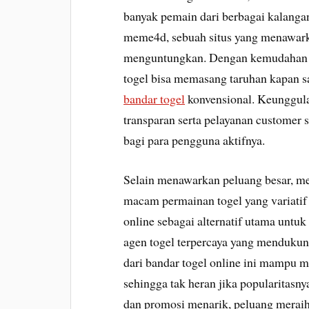
banyak pemain dari berbagai kalangan
meme4d, sebuah situs yang menawar
menguntungkan. Dengan kemudahan ak
togel bisa memasang taruhan kapan sa
bandar togel
konvensional. Keunggula
transparan serta pelayanan customer
bagi para pengguna aktifnya.
Selain menawarkan peluang besar, m
macam permainan togel yang variati
online sebagai alternatif utama untu
agen togel terpercaya yang mendukun
dari bandar togel online ini mampu 
sehingga tak heran jika popularitasn
dan promosi menarik, peluang meraih