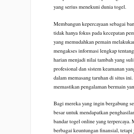
yang serius menekuni dunia togel.
Membangun kepercayaan sebagai banda
tidak hanya fokus pada kecepatan pem
yang memudahkan pemain melakukan 
mengakses informasi lengkap tentang a
harian menjadi nilai tambah yang suli
profesional dan sistem keamanan yang
dalam memasang taruhan di situs ini.
memastikan pengalaman bermain ya
Bagi mereka yang ingin bergabung s
besar untuk mendapatkan penghasilan
bandar togel online yang terpercaya.
berbagai keuntungan finansial, tetapi