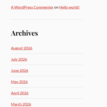
A WordPress Commenter
on
Hello world!
Archives
August 2026
July 2026
June 2026
May 2026
April 2026
March 2026