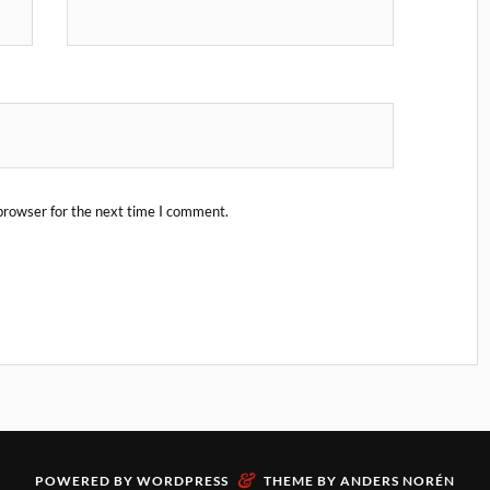
browser for the next time I comment.
&
POWERED BY
WORDPRESS
THEME BY
ANDERS NORÉN