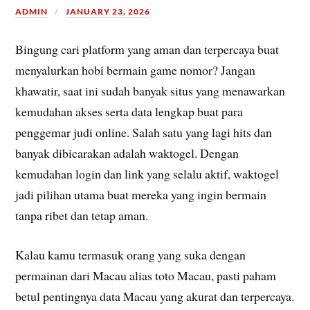
ADMIN
JANUARY 23, 2026
Bingung cari platform yang aman dan terpercaya buat
menyalurkan hobi bermain game nomor? Jangan
khawatir, saat ini sudah banyak situs yang menawarkan
kemudahan akses serta data lengkap buat para
penggemar judi online. Salah satu yang lagi hits dan
banyak dibicarakan adalah waktogel. Dengan
kemudahan login dan link yang selalu aktif, waktogel
jadi pilihan utama buat mereka yang ingin bermain
tanpa ribet dan tetap aman.
Kalau kamu termasuk orang yang suka dengan
permainan dari Macau alias toto Macau, pasti paham
betul pentingnya data Macau yang akurat dan terpercaya.