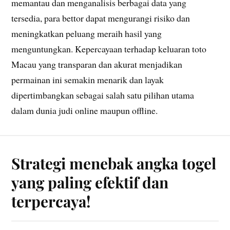
memantau dan menganalisis berbagai data yang
tersedia, para bettor dapat mengurangi risiko dan
meningkatkan peluang meraih hasil yang
menguntungkan. Kepercayaan terhadap keluaran toto
Macau yang transparan dan akurat menjadikan
permainan ini semakin menarik dan layak
dipertimbangkan sebagai salah satu pilihan utama
dalam dunia judi online maupun offline.
Strategi menebak angka togel
yang paling efektif dan
terpercaya!