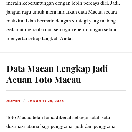
meraih keberuntungan dengan lebih percaya diri. Jadi,
jangan ragu untuk memanfaatkan data Macau secara
maksimal dan bermain dengan strategi yang matang.
Selamat mencoba dan semoga keberuntungan selalu
menyertai setiap langkah Anda!
Data Macau Lengkap Jadi
Acuan Toto Macau
ADMIN
JANUARY 25, 2026
Toto Macau telah lama dikenal sebagai salah satu
destinasi utama bagi penggemar judi dan penggemar