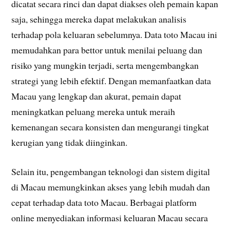
dicatat secara rinci dan dapat diakses oleh pemain kapan
saja, sehingga mereka dapat melakukan analisis
terhadap pola keluaran sebelumnya. Data toto Macau ini
memudahkan para bettor untuk menilai peluang dan
risiko yang mungkin terjadi, serta mengembangkan
strategi yang lebih efektif. Dengan memanfaatkan data
Macau yang lengkap dan akurat, pemain dapat
meningkatkan peluang mereka untuk meraih
kemenangan secara konsisten dan mengurangi tingkat
kerugian yang tidak diinginkan.
Selain itu, pengembangan teknologi dan sistem digital
di Macau memungkinkan akses yang lebih mudah dan
cepat terhadap data toto Macau. Berbagai platform
online menyediakan informasi keluaran Macau secara