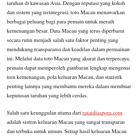
taruhan di kawasan Asia. Dengan reputasi yang kokoh
dan sistem yang terintegrasi, toto Macau menawarkan
berbagai peluang bagi para pemain untuk meraih
kemenangan besar. Data Macau yang terus diperbarui
secara rutin menjadi salah satu faktor penting yang
mendukung transparansi dan keadilan dalam permainan
ini. Melalui data toto Macau yang akurat dan terpercaya,
pemain dapat memperoleh gambaran lengkap mengenai
tren kemenangan, pola keluaran Macau, dan statistik
penting lainnya yang membantu mereka dalam membuat
keputusan taruhan yang lebih cerdas.
Salah satu keunggulan utama dari
eatatdiaspora.com
adalah sistem keluaran Macau yang sangat transparan
dan terbuka untuk umum. Setiap hasil keluaran Macau