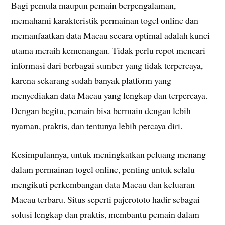
Bagi pemula maupun pemain berpengalaman,
memahami karakteristik permainan togel online dan
memanfaatkan data Macau secara optimal adalah kunci
utama meraih kemenangan. Tidak perlu repot mencari
informasi dari berbagai sumber yang tidak terpercaya,
karena sekarang sudah banyak platform yang
menyediakan data Macau yang lengkap dan terpercaya.
Dengan begitu, pemain bisa bermain dengan lebih
nyaman, praktis, dan tentunya lebih percaya diri.
Kesimpulannya, untuk meningkatkan peluang menang
dalam permainan togel online, penting untuk selalu
mengikuti perkembangan data Macau dan keluaran
Macau terbaru. Situs seperti pajerototo hadir sebagai
solusi lengkap dan praktis, membantu pemain dalam