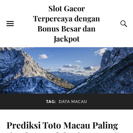
Slot Gacor
Terpercaya dengan
Bonus Besar dan
Jackpot
TAG:
DATA MACAU
Prediksi Toto Macau Paling