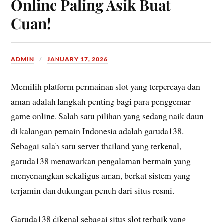
Online Paling Asik Buat
Cuan!
ADMIN
JANUARY 17, 2026
Memilih platform permainan slot yang terpercaya dan
aman adalah langkah penting bagi para penggemar
game online. Salah satu pilihan yang sedang naik daun
di kalangan pemain Indonesia adalah garuda138.
Sebagai salah satu server thailand yang terkenal,
garuda138 menawarkan pengalaman bermain yang
menyenangkan sekaligus aman, berkat sistem yang
terjamin dan dukungan penuh dari situs resmi.
Garuda138 dikenal sebagai situs slot terbaik yang