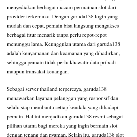
menyediakan berbagai macam permainan slot dari
provider terkemuka. Dengan garuda138 login yang
mudah dan cepat, pemain bisa langsung mengakses
berbagai fitur menarik tanpa perlu repot-repot
menunggu lama. Keunggulan utama dari garuda138
adalah kenyamanan dan keamanan yang dihadirkan,
sehingga pemain tidak perlu khawatir data pribadi
maupun transaksi keuangan.
Sebagai server thailand terpercaya, garuda138
menawarkan layanan pelanggan yang responsif dan
selalu siap membantu setiap kendala yang dihadapi
pemain. Hal ini menjadikan garuda138 resmi sebagai
pilihan utama bagi mereka yang ingin bermain slot
dengan tenang dan nyaman. Selain itu, garuda138 slot