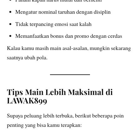
Mengatur nominal taruhan dengan disiplin
Tidak terpancing emosi saat kalah
Memanfaatkan bonus dan promo dengan cerdas
Kalau kamu masih main asal-asalan, mungkin sekarang
saatnya ubah pola.
Tips Main Lebih Maksimal di
LAWAK899
Supaya peluang lebih terbuka, berikut beberapa poin
penting yang bisa kamu terapkan: