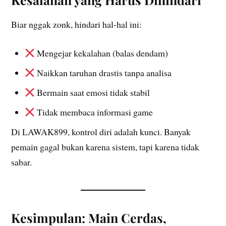
Biar nggak zonk, hindari hal-hal ini:
Mengejar kekalahan (balas dendam)
Naikkan taruhan drastis tanpa analisa
Bermain saat emosi tidak stabil
Tidak membaca informasi game
Di LAWAK899, kontrol diri adalah kunci. Banyak
pemain gagal bukan karena sistem, tapi karena tidak
sabar.
Kesimpulan: Main Cerdas,