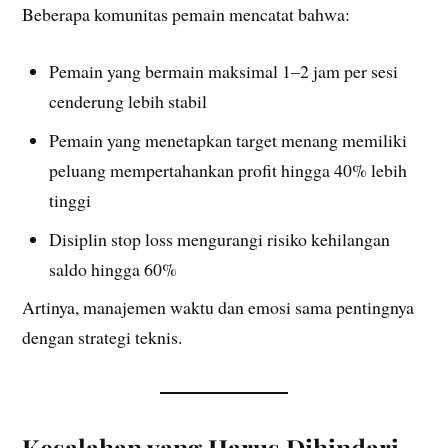
Beberapa komunitas pemain mencatat bahwa:
Pemain yang bermain maksimal 1–2 jam per sesi
cenderung lebih stabil
Pemain yang menetapkan target menang memiliki
peluang mempertahankan profit hingga 40% lebih
tinggi
Disiplin stop loss mengurangi risiko kehilangan
saldo hingga 60%
Artinya, manajemen waktu dan emosi sama pentingnya
dengan strategi teknis.
Kesalahan yang Harus Dihindari