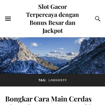
Slot Gacor
Terpercaya dengan
Bonus Besar dan
Jackpot
TAG:
LAWAK899
Bongkar Cara Main Cerdas