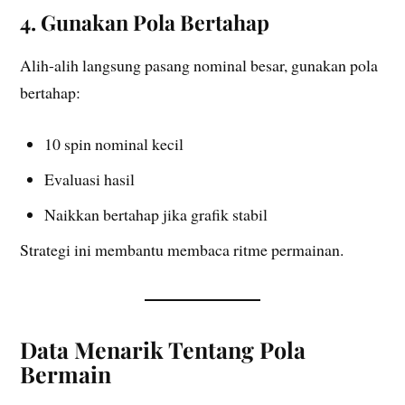
4. Gunakan Pola Bertahap
Alih-alih langsung pasang nominal besar, gunakan pola
bertahap:
10 spin nominal kecil
Evaluasi hasil
Naikkan bertahap jika grafik stabil
Strategi ini membantu membaca ritme permainan.
Data Menarik Tentang Pola
Bermain