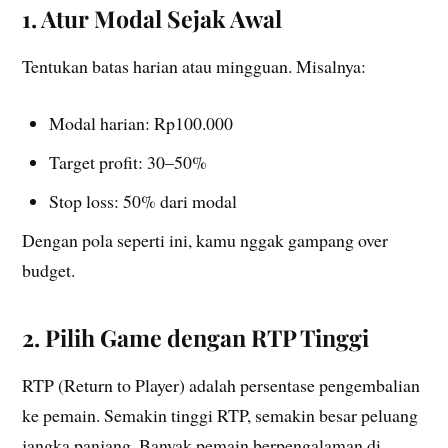
1. Atur Modal Sejak Awal
Tentukan batas harian atau mingguan. Misalnya:
Modal harian: Rp100.000
Target profit: 30–50%
Stop loss: 50% dari modal
Dengan pola seperti ini, kamu nggak gampang over
budget.
2. Pilih Game dengan RTP Tinggi
RTP (Return to Player) adalah persentase pengembalian
ke pemain. Semakin tinggi RTP, semakin besar peluang
jangka panjang. Banyak pemain berpengalaman di