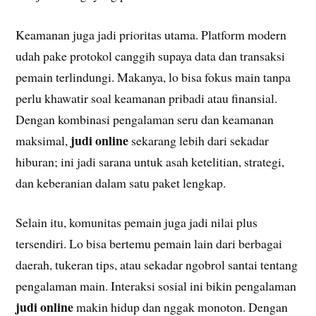
Keamanan juga jadi prioritas utama. Platform modern
udah pake protokol canggih supaya data dan transaksi
pemain terlindungi. Makanya, lo bisa fokus main tanpa
perlu khawatir soal keamanan pribadi atau finansial.
Dengan kombinasi pengalaman seru dan keamanan
judi online
maksimal,
sekarang lebih dari sekadar
hiburan; ini jadi sarana untuk asah ketelitian, strategi,
dan keberanian dalam satu paket lengkap.
Selain itu, komunitas pemain juga jadi nilai plus
tersendiri. Lo bisa bertemu pemain lain dari berbagai
daerah, tukeran tips, atau sekadar ngobrol santai tentang
pengalaman main. Interaksi sosial ini bikin pengalaman
judi online
makin hidup dan nggak monoton. Dengan