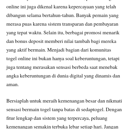
online ini juga dikenal karena kepercayaan yang telah
dibangun selama bertahun-tahun. Banyak pemain yang
merasa puas karena sistem transparan dan pembayaran
yang tepat waktu. Selain itu, berbagai promosi menarik
dan bonus deposit memberi nilai tambah bagi mereka
yang aktif bermain. Menjadi bagian dari komunitas
togel online ini bukan hanya soal keberuntungan, tetapi
juga tentang merasakan sensasi berbeda saat menebak
angka keberuntungan di dunia digital yang dinamis dan
aman.
Bersiaplah untuk meraih kemenangan besar dan nikmati
sensasi bermain togel tanpa batas di sedaptogel. Dengan
fitur lengkap dan sistem yang terpercaya, peluang
kemenangan semakin terbuka lebar setiap hari. Jangan