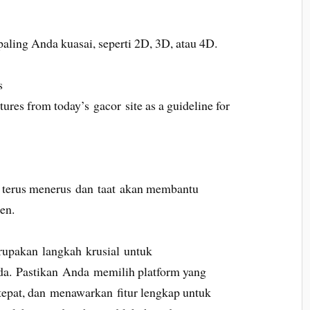
paling Anda kuasai, seperti 2D, 3D, atau 4D.
s
atures from today’s gacor site as a guideline for
 terus menerus dan taat akan membantu
en.
erupakan langkah krusial untuk
. Pastikan Anda memilih platform yang
 tepat, dan menawarkan fitur lengkap untuk