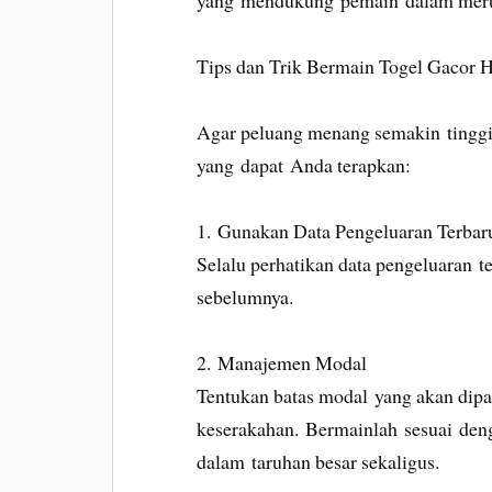
yang mendukung pemain dalam meru
Tips dan Trik Bermain Togel Gacor H
Agar peluang menang semakin tinggi, 
yang dapat Anda terapkan:
1. Gunakan Data Pengeluaran Terbar
Selalu perhatikan data pengeluaran t
sebelumnya.
2. Manajemen Modal
Tentukan batas modal yang akan dipa
keserakahan. Bermainlah sesuai de
dalam taruhan besar sekaligus.