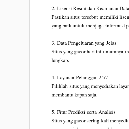
2. Lisensi Resmi dan Keamanan Dat
Pastikan situs tersebut memiliki lis
yang baik untuk menjaga informasi pr
3. Data Pengeluaran yang Jelas
Situs yang gacor hari ini umumnya m
lengkap.
4. Layanan Pelanggan 24/7
Pilihlah situs yang menyediakan lay
membantu kapan saja.
5. Fitur Prediksi serta Analisis
Situs yang gacor sering kali menyediak