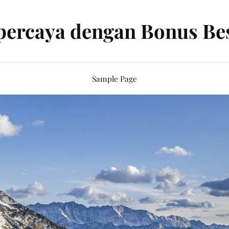
percaya dengan Bonus Be
Sample Page