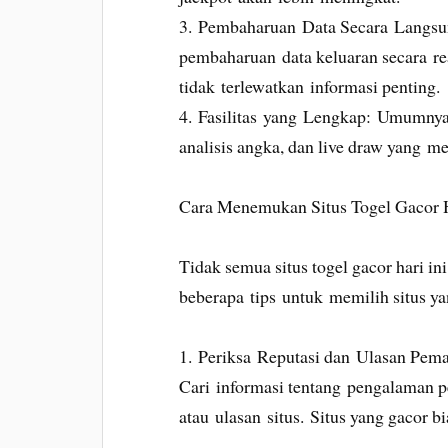
3. Pembaharuan Data Secara Langsung
pembaharuan data keluaran secara re
tidak terlewatkan informasi penting.
4. Fasilitas yang Lengkap: Umumnya, s
analisis angka, dan live draw yang 
Cara Menemukan Situs Togel Gacor H
Tidak semua situs togel gacor hari in
beberapa tips untuk memilih situs ya
1. Periksa Reputasi dan Ulasan Pem
Cari informasi tentang pengalaman pe
atau ulasan situs. Situs yang gacor 