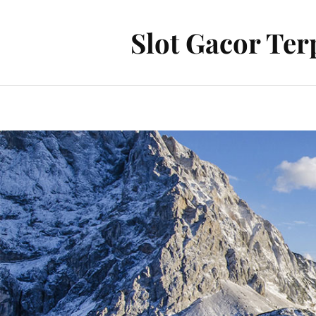
Slot Gacor Ter