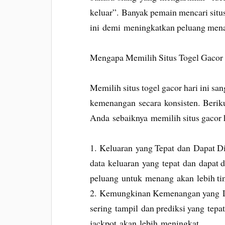
keluar”. Banyak pemain mencari situ
ini demi meningkatkan peluang men
Mengapa Memilih Situs Togel Gacor 
Memilih situs togel gacor hari ini sa
kemenangan secara konsisten. Berik
Anda sebaiknya memilih situs gacor h
1. Keluaran yang Tepat dan Dapat D
data keluaran yang tepat dan dapat 
peluang untuk menang akan lebih tin
2. Kemungkinan Kemenangan yang L
sering tampil dan prediksi yang te
jackpot akan lebih meningkat.