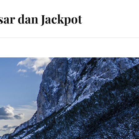
sar dan Jackpot