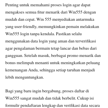
Penting untuk memahami proses login agar dapat
mengakses semua fitur menarik dari Win555 dengan
mudah dan cepat. Win 555 menyediakan antarmuka
yang user-friendly, memungkinkan pemain melakukan
Win555 login tanpa kendala. Pastikan selalu
menggunakan data login yang aman dan terverifikasi
agar pengalaman bermain tetap lancar dan bebas dari
gangguan. Setelah masuk, berbagai promo menarik dan
bonus melimpah menanti untuk meningkatkan peluang
kemenangan Anda, sehingga setiap taruhan menjadi
lebih menguntungkan.
Bagi yang baru ingin bergabung, proses daftar di
Win555 sangat mudah dan tidak berbelit. Cukup isi
formulir pendaftaran lengkap dan verifikasi data secara