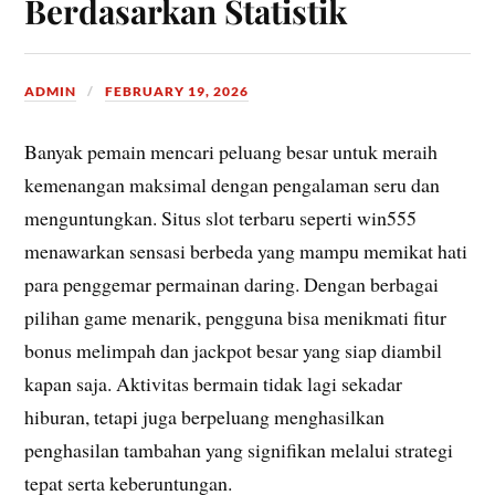
Berdasarkan Statistik
ADMIN
FEBRUARY 19, 2026
Banyak pemain mencari peluang besar untuk meraih
kemenangan maksimal dengan pengalaman seru dan
menguntungkan. Situs slot terbaru seperti win555
menawarkan sensasi berbeda yang mampu memikat hati
para penggemar permainan daring. Dengan berbagai
pilihan game menarik, pengguna bisa menikmati fitur
bonus melimpah dan jackpot besar yang siap diambil
kapan saja. Aktivitas bermain tidak lagi sekadar
hiburan, tetapi juga berpeluang menghasilkan
penghasilan tambahan yang signifikan melalui strategi
tepat serta keberuntungan.