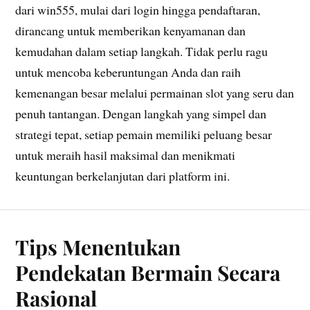
dari win555, mulai dari login hingga pendaftaran,
dirancang untuk memberikan kenyamanan dan
kemudahan dalam setiap langkah. Tidak perlu ragu
untuk mencoba keberuntungan Anda dan raih
kemenangan besar melalui permainan slot yang seru dan
penuh tantangan. Dengan langkah yang simpel dan
strategi tepat, setiap pemain memiliki peluang besar
untuk meraih hasil maksimal dan menikmati
keuntungan berkelanjutan dari platform ini.
Tips Menentukan
Pendekatan Bermain Secara
Rasional